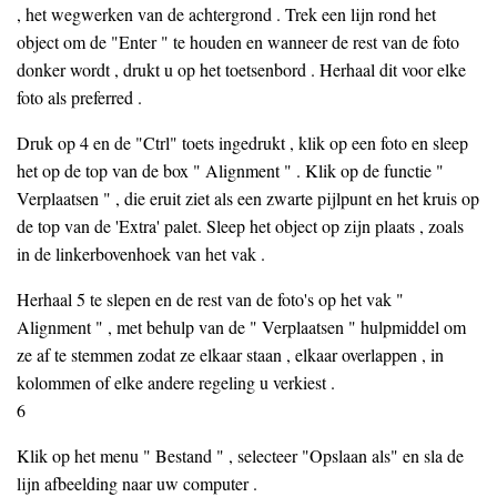
, het wegwerken van de achtergrond . Trek een lijn rond het
object om de "Enter " te houden en wanneer de rest van de foto
donker wordt , drukt u op het toetsenbord . Herhaal dit voor elke
foto als preferred .
Druk op 4 en de "Ctrl" toets ingedrukt , klik op een foto en sleep
het op de top van de box " Alignment " . Klik op de functie "
Verplaatsen " , die eruit ziet als een zwarte pijlpunt en het kruis op
de top van de 'Extra' palet. Sleep het object op zijn plaats , zoals
in de linkerbovenhoek van het vak .
Herhaal 5 te slepen en de rest van de foto's op het vak "
Alignment " , met behulp van de " Verplaatsen " hulpmiddel om
ze af te stemmen zodat ze elkaar staan ​​, elkaar overlappen , in
kolommen of elke andere regeling u verkiest .
6
Klik op het menu " Bestand " , selecteer "Opslaan als" en sla de
lijn afbeelding naar uw computer .