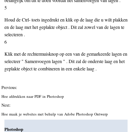
belangrijk om dit te doen voordat het samenvoegen van lagen .
5
Houd de Ctrl- toets ingedrukt en klik op de laag die u wilt plakken
en de laag met het geplakte object . Dit zal zowel van de lagen te
selecteren .
6
Klik met de rechtermuisknop op een van de gemarkeerde lagen en
selecteer " Samenvoegen lagen " . Dit zal de onderste laag en het
geplakte object te combineren in een enkele laag .
Previous:
Hoe afdrukken naar PDF in Photoshop
Next:
Hoe maak je websites met behulp van Adobe Photoshop Ontwerp
Photoshop