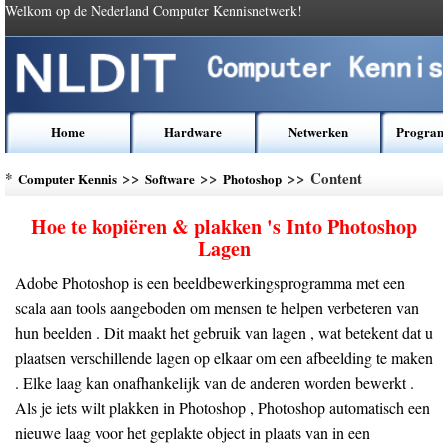
Welkom op de Nederland Computer Kennisnetwerk!
Home
Hardware
Netwerken
Program
*
>>
>>
>> Content
Computer Kennis
Software
Photoshop
Hoe te kopiëren & plakken 's Into Photoshop
Lagen
Adobe Photoshop is een beeldbewerkingsprogramma met een
scala aan tools aangeboden om mensen te helpen verbeteren van
hun beelden . Dit maakt het gebruik van lagen , wat betekent dat u
plaatsen verschillende lagen op elkaar om een ​​afbeelding te maken
. Elke laag kan onafhankelijk van de anderen worden bewerkt .
Als je iets wilt plakken in Photoshop , Photoshop automatisch een
nieuwe laag voor het geplakte object in plaats van in een