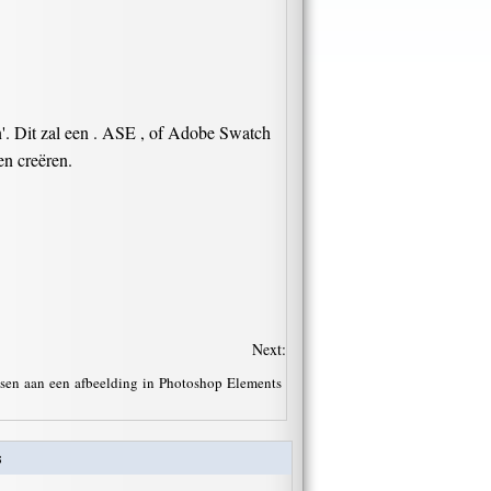
'. Dit zal een . ASE , of Adobe Swatch
en creëren.
Next:
sen aan een afbeelding in Photoshop Elements
s
·