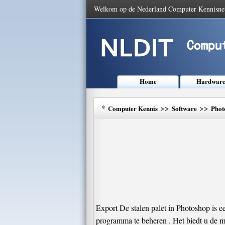
Welkom op de Nederland Computer Kennisne
Home
Hardwar
*
>>
>>
Computer Kennis
Software
Phot
Export De stalen palet in Photoshop is 
programma te beheren . Het biedt u de m