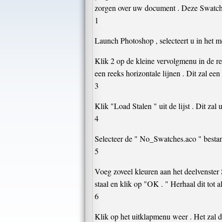
zorgen over uw document . Deze Swatch 
1
Launch Photoshop , selecteert u in het me
Klik 2 op de kleine vervolgmenu in de re
een reeks horizontale lijnen . Dit zal een
3
Klik "Load Stalen " uit de lijst . Dit za
4
Selecteer de " No_Swatches.aco " bestand
5
Voeg zoveel kleuren aan het deelvenster S
staal en klik op "OK . " Herhaal dit tot
6
Klik op het uitklapmenu weer . Het zal de