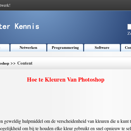
twerk!
Z
e
Netwerken
Programmering
Software
Com
>> Content
oshop
Hoe te Kleuren Van Photoshop
een geweldig hulpmiddel om de verscheidenheid van kleuren die u kunt 
ogelijkheid om bij te houden elke kleur gebruikt en snel opnieuw te se