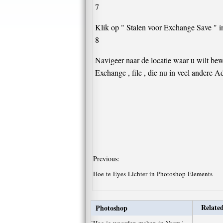
7
Klik op " Stalen voor Exchange Save " in 
8
Navigeer naar de locatie waar u wilt be
Exchange , file , die nu in veel andere 
Previous:
Hoe te Eyes Lichter in Photoshop Elements
Related
Photoshop
·