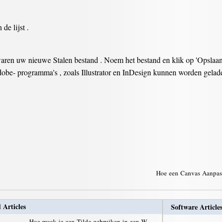
de lijst .
waren uw nieuwe Stalen bestand . Noem het bestand en klik op 'Opslaan
Adobe- programma's , zoals Illustrator en InDesign kunnen worden gelad
Hoe een Canvas Aanpas
 Articles
Software Article
Hoe maak je een Tilde gebruiken in een W…