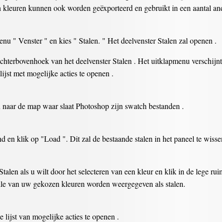
kleuren kunnen ook worden geëxporteerd en gebruikt in een aantal and
nu " Venster " en kies " Stalen. " Het deelvenster Stalen zal openen .
chterbovenhoek van het deelvenster Stalen . Het uitklapmenu verschijnt 
 lijst met mogelijke acties te openen .
l u naar de map waar slaat Photoshop zijn swatch bestanden .
 en klik op "Load ". Dit zal de bestaande stalen in het paneel te wisse
talen als u wilt door het selecteren van een kleur en klik in de lege ru
 alle van uw gekozen kleuren worden weergegeven als stalen.
 lijst van mogelijke acties te openen .