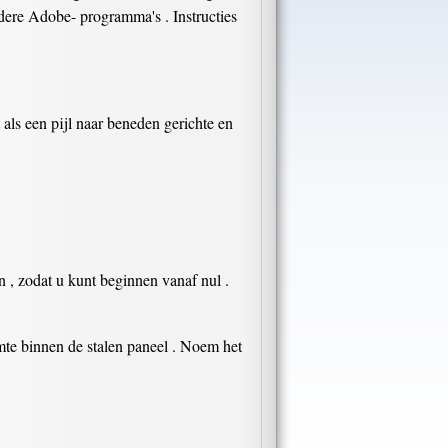
ere Adobe- programma's . Instructies
als een pijl naar beneden gerichte en
n , zodat u kunt beginnen vanaf nul .
imte binnen de stalen paneel . Noem het