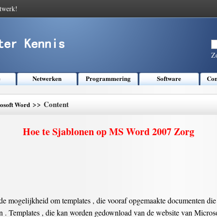
twerk!
Z
e
Netwerken
Programmering
Software
Com
>> Content
osoft Word
Hoe te Sjablonen op MS Word 2007 Zorg
de mogelijkheid om templates , die vooraf opgemaakte documenten die g
 . Templates , die kan worden gedownload van de website van Microsoft 