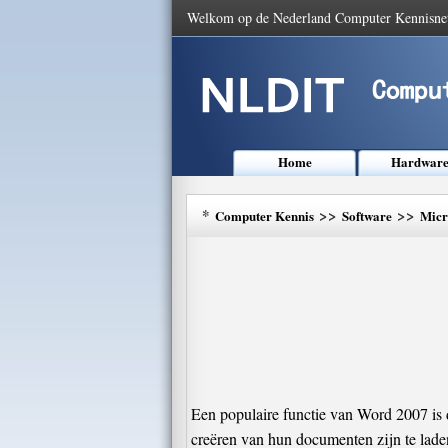
Welkom op de Nederland Computer Kennisne
Home
Hardwar
*
>>
>>
Computer Kennis
Software
Micr
Een populaire functie van Word 2007 is 
creëren van hun documenten zijn te laden