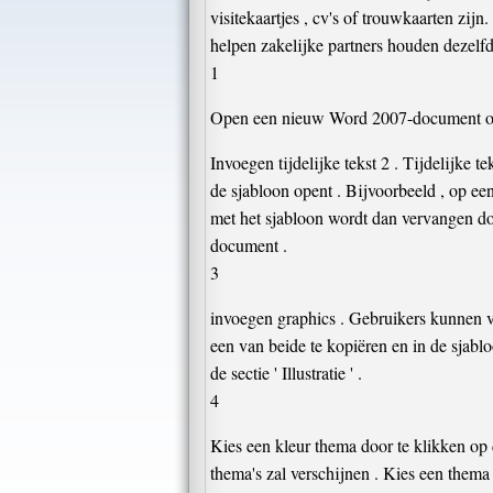
visitekaartjes , cv's of trouwkaarten zi
helpen zakelijke partners houden dezelfd
1
Open een nieuw Word 2007-document om
Invoegen tijdelijke tekst 2 . Tijdelijke 
de sjabloon opent . Bijvoorbeeld , op een
met het sjabloon wordt dan vervangen door
document .
3
invoegen graphics . Gebruikers kunnen vr
een van beide te kopiëren en in de sjablo
de sectie ' Illustratie ' .
4
Kies een kleur thema door te klikken op 
thema's zal verschijnen . Kies een thema 