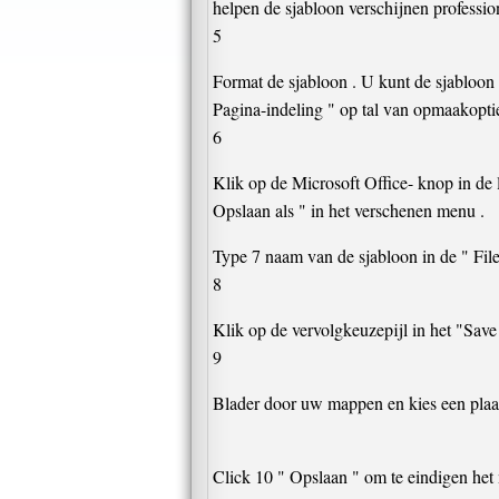
helpen de sjabloon verschijnen professi
5
Format de sjabloon . U kunt de sjabloon
Pagina-indeling " op tal van opmaakopties
6
Klik op de Microsoft Office- knop in de
Opslaan als " in het verschenen menu .
Type 7 naam van de sjabloon in de " Fil
8
Klik op de vervolgkeuzepijl in het "Save
9
Blader door uw mappen en kies een plaat
Click 10 " Opslaan " om te eindigen het