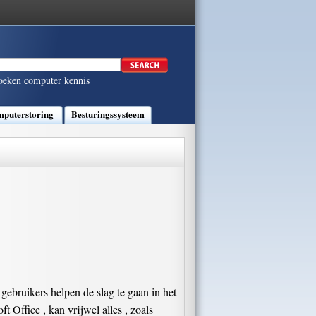
oeken computer kennis
puterstoring
Besturingssysteem
ebruikers helpen de slag te gaan in het
Office , kan vrijwel alles , zoals