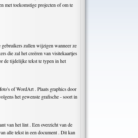
pen met toekomstige projecten of om te
ie gebruikers zullen wijzigen wanneer ze
rs die zal het creëren van visitekaartjes
de tijdelijke tekst te typen in het
oto's of WordArt . Plaats graphics door
volgens het gewenste grafische - soort in
nt van het lint . Een overzicht van de
van alle tekst in een document . Dit kan