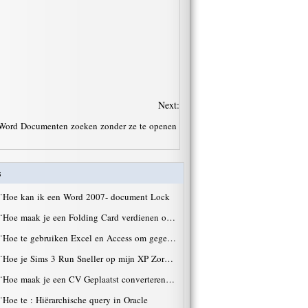
Next:
 Word Documenten zoeken zonder ze te openen
s
·
Hoe kan ik een Word 2007- document Lock
·
Hoe maak je een Folding Card verdienen o…
·
Hoe te gebruiken Excel en Access om gege…
·
Hoe je Sims 3 Run Sneller op mijn XP Zor…
·
Hoe maak je een CV Geplaatst converteren…
·
Hoe te : Hiërarchische query in Oracle