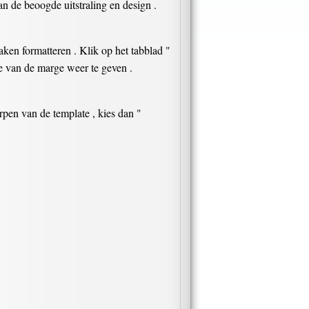
n de beoogde uitstraling en design .
en formatteren . Klik op het tabblad "
dte van de marge weer te geven .
pen van de template , kies dan "