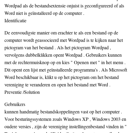
Wordpad als de bestandsextensie onjuist is geconfigureerd of als
Word niet is geïnstalleerd op de computer .
Identificatie
De eenvoudigste manier om erachter te als een bestand op de
computer wordt geassocieerd met Wordpad is te kijken naar het
pictogram van het bestand . Als het pictogram Wordpad ,
vervolgens dubbelklikken opent Wordpad . Gebruikers kunnen
met de rechtermuisknop op en kies " Openen met " in het menu .
Dit opent een lijst met geïnstalleerde programma's . Als Microsoft
Word beschikbaar is, klikt u op het pictogram om het bestand
vereniging te veranderen en open het bestand met Word .
Preventie /Solution
Gebruikers
kunnen handmatig bestandskoppelingen vast op het computer .
Voor besturingssystemen zoals Windows XP , Windows 2003 en
oudere versies , zijn de vereniging instellingenbestand vinden in "