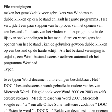
File verenigingen
maken het gemakkelijk voor gebruikers van Windows te
dubbelklikken op een bestand en laadt het juiste programma . Het
verwijdert een paar stappen van het proces van het openen van
een bestand . In plaats van het vinden van het programma in de
lijst van snelkoppelingen in het menu 'Start' en vervolgens het
openen van het bestand , kan de gebruiker gewoon dubbelklikken
op een bestand op de harde schijf . Als het bestand vereniging is
onjuist , een Word-bestand extensie activeert automatisch het
programma Wordpad .
Typen
twee typen Word-document uitbreidingen beschikbaar . Het " .
DOC " bestandsextensie wordt gebruikt in oudere versies van
Microsoft Word . Dit geldt ook voor Word 2000 en 2003 en zelfs
eerdere releases . Met de release van Word 2007 , Microsoft
voegde een " x " om alle Office Suite -software , zodat de " DOC
. " Extensie werd " . DOCX . " Beide van deze bestanden openen