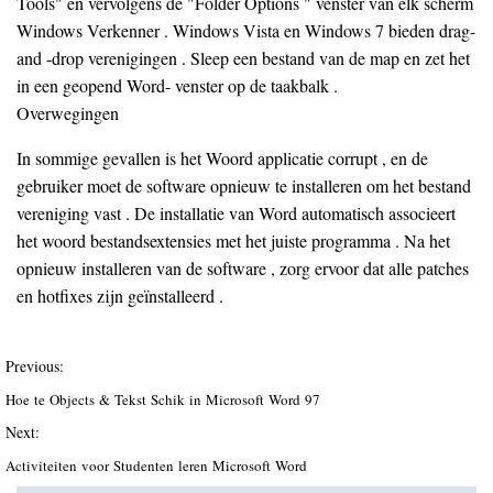
Tools" en vervolgens de "Folder Options " venster van elk scherm
Windows Verkenner . Windows Vista en Windows 7 bieden drag-
and -drop verenigingen . Sleep een bestand van de map en zet het
in een geopend Word- venster op de taakbalk .
Overwegingen
In sommige gevallen is het Woord applicatie corrupt , en de
gebruiker moet de software opnieuw te installeren om het bestand
vereniging vast . De installatie van Word automatisch associeert
het woord bestandsextensies met het juiste programma . Na het
opnieuw installeren van de software , zorg ervoor dat alle patches
en hotfixes zijn geïnstalleerd .
Previous:
Hoe te Objects & Tekst Schik in Microsoft Word 97
Next:
Activiteiten voor Studenten leren Microsoft Word