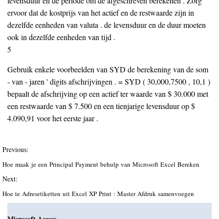
levensduur en de periode om de afgeschreven berekenen . Zorg
ervoor dat de kostprijs van het actief en de restwaarde zijn in
dezelfde eenheden van valuta . de levensduur en de duur moeten
ook in dezelfde eenheden van tijd .
5
Gebruik enkele voorbeelden van SYD de berekening van de som
- van - jaren ' digits afschrijvingen . = SYD ( 30,000,7500 , 10,1 )
bepaalt de afschrijving op een actief ter waarde van $ 30.000 met
een restwaarde van $ 7.500 en een tienjarige levensduur op $
4.090,91 voor het eerste jaar .
Previous:
Hoe maak je een Principal Payment behulp van Microsoft Excel Bereken
Next:
Hoe te Adresetiketten uit Excel XP Print : Master Afdruk samenvoegen
Microsoft Access