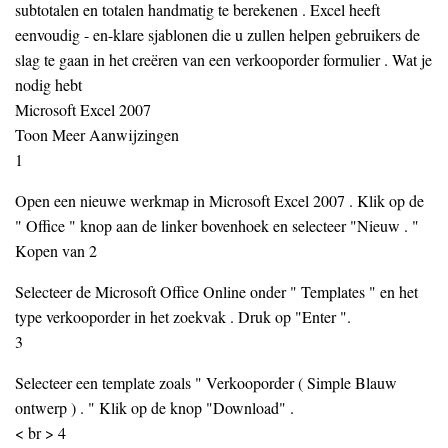
subtotalen en totalen handmatig te berekenen . Excel heeft
eenvoudig - en-klare sjablonen die u zullen helpen gebruikers de
slag te gaan in het creëren van een verkooporder formulier . Wat je
nodig hebt
Microsoft Excel 2007
Toon Meer Aanwijzingen
1
Open een nieuwe werkmap in Microsoft Excel 2007 . Klik op de
" Office " knop aan de linker bovenhoek en selecteer "Nieuw . "
Kopen van 2
Selecteer de Microsoft Office Online onder " Templates " en het
type verkooporder in het zoekvak . Druk op "Enter ".
3
Selecteer een template zoals " Verkooporder ( Simple Blauw
ontwerp ) . " Klik op de knop "Download" .
< br > 4