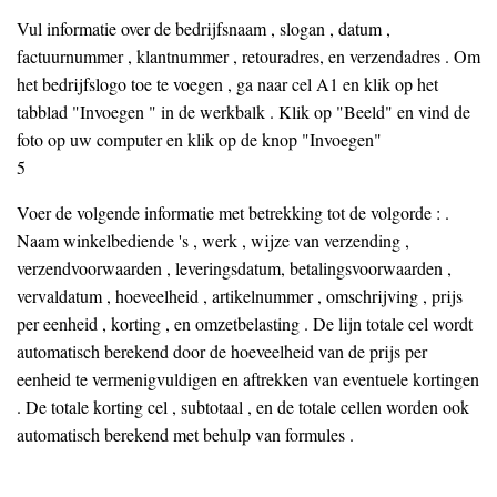
Vul informatie over de bedrijfsnaam , slogan , datum ,
factuurnummer , klantnummer , retouradres, en verzendadres . Om
het bedrijfslogo toe te voegen , ga naar cel A1 en klik op het
tabblad "Invoegen " in de werkbalk . Klik op "Beeld" en vind de
foto op uw computer en klik op de knop "Invoegen"
5
Voer de volgende informatie met betrekking tot de volgorde : .
Naam winkelbediende 's , werk , wijze van verzending ,
verzendvoorwaarden , leveringsdatum, betalingsvoorwaarden ,
vervaldatum , hoeveelheid , artikelnummer , omschrijving , prijs
per eenheid , korting , en omzetbelasting . De lijn totale cel wordt
automatisch berekend door de hoeveelheid van de prijs per
eenheid te vermenigvuldigen en aftrekken van eventuele kortingen
. De totale korting cel , subtotaal , en de totale cellen worden ook
automatisch berekend met behulp van formules .