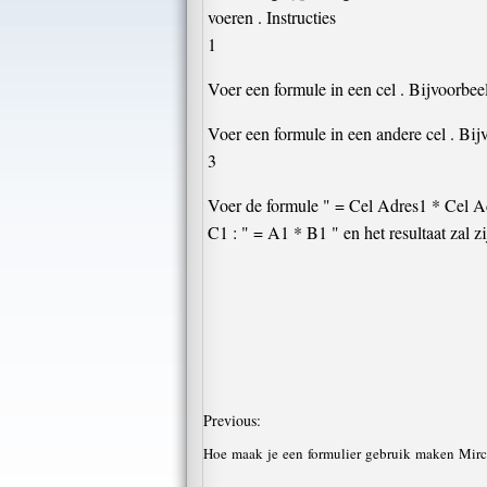
voeren . Instructies
1
Voer een formule in een cel . Bijvoorbee
Voer een formule in een andere cel . Bijv
3
Voer de formule " = Cel Adres1 * Cel Add
C1 : " = A1 * B1 " en het resultaat zal 
Previous:
Hoe maak je een formulier gebruik maken Mir