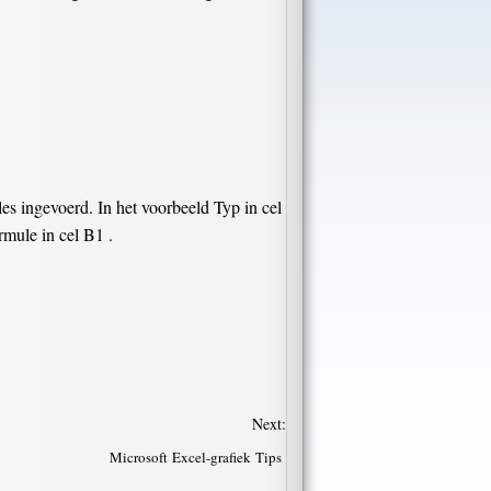
es ingevoerd. In het voorbeeld Typ in cel
rmule in cel B1 .
Next:
Microsoft Excel-grafiek Tips