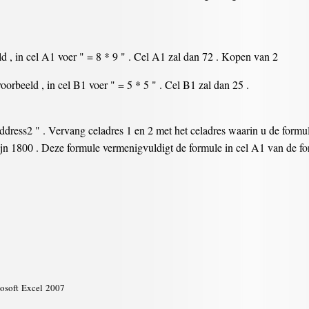
ld , in cel A1 voer " = 8 * 9 " . Cel A1 zal dan 72 . Kopen van 2
oorbeeld , in cel B1 voer " = 5 * 5 " . Cel B1 zal dan 25 .
ress2 " . Vervang celadres 1 en 2 met het celadres waarin u de formul
zijn 1800 . Deze formule vermenigvuldigt de formule in cel A1 van de fo
cosoft Excel 2007