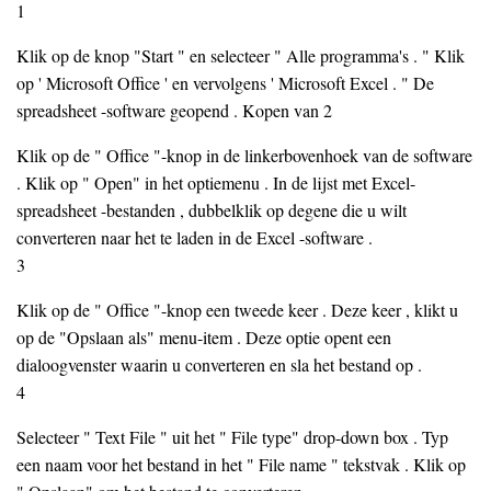
1
Klik op de knop "Start " en selecteer " Alle programma's . " Klik
op ' Microsoft Office ' en vervolgens ' Microsoft Excel . " De
spreadsheet -software geopend . Kopen van 2
Klik op de " Office "-knop in de linkerbovenhoek van de software
. Klik op " Open" in het optiemenu . In de lijst met Excel-
spreadsheet -bestanden , dubbelklik op degene die u wilt
converteren naar het te laden in de Excel -software .
3
Klik op de " Office "-knop een tweede keer . Deze keer , klikt u
op de "Opslaan als" menu-item . Deze optie opent een
dialoogvenster waarin u converteren en sla het bestand op .
4
Selecteer " Text File " uit het " File type" drop-down box . Typ
een naam voor het bestand in het " File name " tekstvak . Klik op