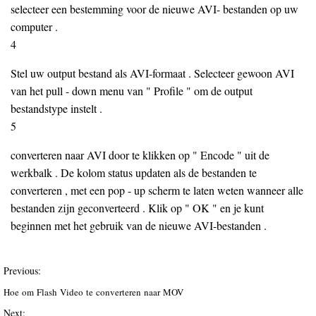
selecteer een bestemming voor de nieuwe AVI- bestanden op uw
computer .
4
Stel uw output bestand als AVI-formaat . Selecteer gewoon AVI
van het pull - down menu van " Profile " om de output
bestandstype instelt .
5
converteren naar AVI door te klikken op " Encode " uit de
werkbalk . De kolom status updaten als de bestanden te
converteren , met een pop - up scherm te laten weten wanneer alle
bestanden zijn geconverteerd . Klik op " OK " en je kunt
beginnen met het gebruik van de nieuwe AVI-bestanden .
Previous:
Hoe om Flash Video te converteren naar MOV
Next: