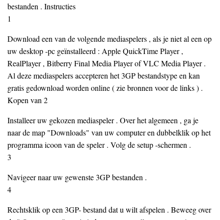
bestanden . Instructies
1
Download een van de volgende mediaspelers , als je niet al een op
uw desktop -pc geïnstalleerd : Apple QuickTime Player ,
RealPlayer , Bitberry Final Media Player of VLC Media Player .
Al deze mediaspelers accepteren het 3GP bestandstype en kan
gratis gedownload worden online ( zie bronnen voor de links ) .
Kopen van 2
Installeer uw gekozen mediaspeler . Over het algemeen , ga je
naar de map "Downloads" van uw computer en dubbelklik op het
programma icoon van de speler . Volg de setup -schermen .
3
Navigeer naar uw gewenste 3GP bestanden .
4
Rechtsklik op een 3GP- bestand dat u wilt afspelen . Beweeg over