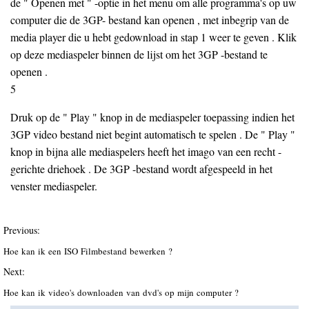
de " Openen met " -optie in het menu om alle programma's op uw
computer die de 3GP- bestand kan openen , met inbegrip van de
media player die u hebt gedownload in stap 1 weer te geven . Klik
op deze mediaspeler binnen de lijst om het 3GP -bestand te
openen .
5
Druk op de " Play " knop in de mediaspeler toepassing indien het
3GP video bestand niet begint automatisch te spelen . De " Play "
knop in bijna alle mediaspelers heeft het imago van een recht -
gerichte driehoek . De 3GP -bestand wordt afgespeeld in het
venster mediaspeler.
Previous:
Hoe kan ik een ISO Filmbestand bewerken ?
Next:
Hoe kan ik video's downloaden van dvd's op mijn computer ?