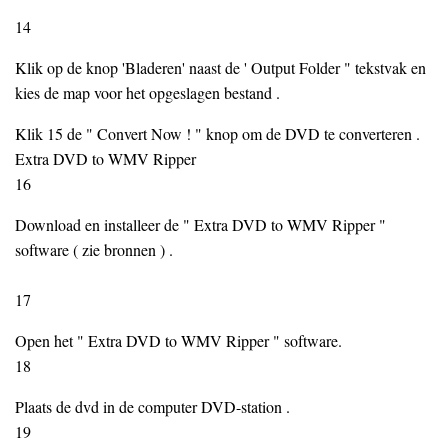
14
Klik op de knop 'Bladeren' naast de ' Output Folder " tekstvak en
kies de map voor het opgeslagen bestand .
Klik 15 de " Convert Now ! " knop om de DVD te converteren .
Extra DVD to WMV Ripper
16
Download en installeer de " Extra DVD to WMV Ripper "
software ( zie bronnen ) .
17
Open het " Extra DVD to WMV Ripper " software.
18
Plaats de dvd in de computer DVD-station .
19