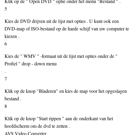
Klik op de " Open DVD " optie onder het menu "Bestand " .
5
Kies de DVD drijven uit de lijst met opties . U kunt ook een
DVD-map of ISO-bestand op de harde schijf van uw computer te
kiezen .
6
Kies de " WMV " -formaat uit de lijst met opties onder de "
Profiel " drop - down menu
.
7
Klik op de knop "Bladeren" en kies de map voor het opgeslagen
bestand .
8
Klik op de knop "Start rippen " aan de onderkant van het
hoofdscherm om de dvd te zetten .
AVS Video Converter