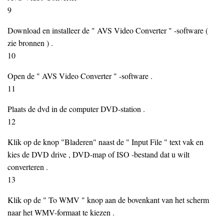
9
Download en installeer de " AVS Video Converter " -software (
zie bronnen ) .
10
Open de " AVS Video Converter " -software .
11
Plaats de dvd in de computer DVD-station .
12
Klik op de knop "Bladeren" naast de " Input File " text vak en
kies de DVD drive , DVD-map of ISO -bestand dat u wilt
converteren .
13
Klik op de " To WMV " knop aan de bovenkant van het scherm
naar het WMV-formaat te kiezen .