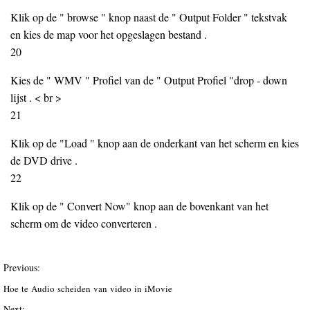
Klik op de " browse " knop naast de " Output Folder " tekstvak
en kies de map voor het opgeslagen bestand .
20
Kies de " WMV " Profiel van de " Output Profiel "drop - down
lijst . < br >
21
Klik op de "Load " knop aan de onderkant van het scherm en kies
de DVD drive .
22
Klik op de " Convert Now" knop aan de bovenkant van het
scherm om de video converteren .
Previous:
Hoe te Audio scheiden van video in iMovie
Next: