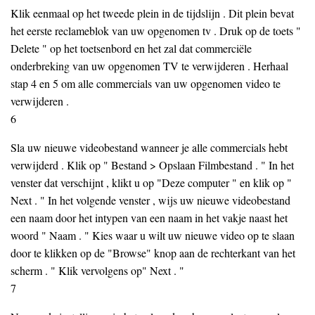
Klik eenmaal op het tweede plein in de tijdslijn . Dit plein bevat
het eerste reclameblok van uw opgenomen tv . Druk op de toets "
Delete " op het toetsenbord en het zal dat commerciële
onderbreking van uw opgenomen TV te verwijderen . Herhaal
stap 4 en 5 om alle commercials van uw opgenomen video te
verwijderen .
6
Sla uw nieuwe videobestand wanneer je alle commercials hebt
verwijderd . Klik op " Bestand > Opslaan Filmbestand . " In het
venster dat verschijnt , klikt u op "Deze computer " en klik op "
Next . " In het volgende venster , wijs uw nieuwe videobestand
een naam door het intypen van een naam in het vakje naast het
woord " Naam . " Kies waar u wilt uw nieuwe video op te slaan
door te klikken op de "Browse" knop aan de rechterkant van het
scherm . " Klik vervolgens op" Next . "
7