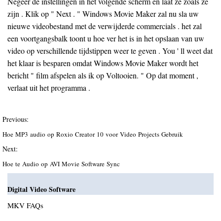
Negeer de instellingen in het volgende scherm en laat ze zoals ze
zijn . Klik op " Next . " Windows Movie Maker zal nu sla uw
nieuwe videobestand met de verwijderde commercials . het zal
een voortgangsbalk toont u hoe ver het is in het opslaan van uw
video op verschillende tijdstippen weer te geven . You ' ll weet dat
het klaar is besparen omdat Windows Movie Maker wordt het
bericht " film afspelen als ik op Voltooien. " Op dat moment ,
verlaat uit het programma .
Previous:
Hoe MP3 audio op Roxio Creator 10 voor Video Projects Gebruik
Next:
Hoe te Audio op AVI Movie Software Sync
Digital Video Software
MKV FAQs