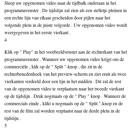
Sleep uw opgenomen video naar de tijdbalk onderaan in het
programmavenster . De tijdslijn zal zien als een stelletje pleinen in
een rechte lijn van elkaar gescheiden door pijlen naar het
volgende plein in de juiste volgorde . Uw opgenomen video wordt
weergegeven in het eerste vierkant .
4
Klik op " Play" in het voorbeeldvenster aan de rechterkant van het
programmavenster . Wanneer uw opgenomen video krijgt om de
commerciële , klik op de " Split "-knop , die zit in de
rechterbenedenhoek van het preview-scherm en ziet eruit als twee
vierkanten verdeeld door een lijn in het midden . Dit zal de rest
van de opgenomen video te verplaatsen naar het tweede vierkant
op de tijdslijn . Druk nogmaals op de " Play " knop . Wanneer de
commercials einde , klikt u nogmaals op de " Split "-knop en de
rest van de film zal worden verplaatst naar de derde plein in de
tijdslijn .
5