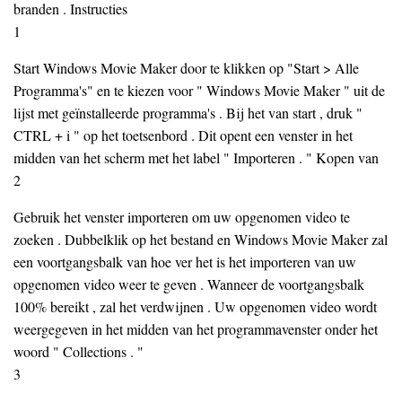
branden . Instructies
1
Start Windows Movie Maker door te klikken op "Start > Alle
Programma's" en te kiezen voor " Windows Movie Maker " uit de
lijst met geïnstalleerde programma's . Bij het van start , druk "
CTRL + i " op het toetsenbord . Dit opent een venster in het
midden van het scherm met het label " Importeren . " Kopen van
2
Gebruik het venster importeren om uw opgenomen video te
zoeken . Dubbelklik op het bestand en Windows Movie Maker zal
een voortgangsbalk van hoe ver het is het importeren van uw
opgenomen video weer te geven . Wanneer de voortgangsbalk
100% bereikt , zal het verdwijnen . Uw opgenomen video wordt
weergegeven in het midden van het programmavenster onder het
woord " Collections . "
3