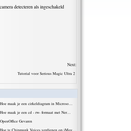
 camera detecteren als ingeschakeld
Next:
Tutorial voor Serious Magic Ultra 2
Hoe maak je een cirkeldiagram in Microso…
Hoe maak je een cd - rw- formaat met Ner…
OpenOffice Gevaren
Hoe te Chipmunk Voices verdienen op iMov…