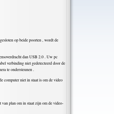
ngesloten op beide poorten , wordt de
vensoverdracht dan USB 2.0 . Uw pc
el verbinding niet gedetecteerd door de
mera te ondersteunen .
de computer niet in staat is om de video
t van plan om in staat zijn om de video-