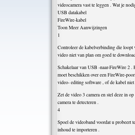
videocamera vast te leggen . Wat je nodi
USB datakabel
FireWire-kabel
Toon Meer Aanwijzingen
1
Controleer de kabelverbinding die loopt 
video niet van plan om goed te download
Schakelaar van USB -naar-FireWire 2 . 
moet beschikken over een FireWire-poor
video- editing software , of de kabel nie
Zet de video 3 camera en stel deze in op
camera te detecteren .
4
Spoel de videoband voordat u probeert te
inhoud te importeren .