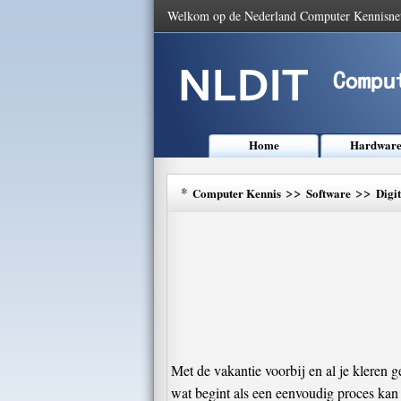
Welkom op de Nederland Computer Kennisne
Home
Hardwar
*
>>
>>
Computer Kennis
Software
Digi
Met de vakantie voorbij en al je kleren 
wat begint als een eenvoudig proces kan s