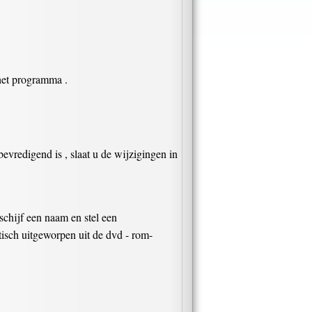
 het programma .
evredigend is , slaat u de wijzigingen in
chijf een naam en stel een
tisch uitgeworpen uit de dvd - rom-