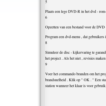
5
Plaats een lege DVD-R in het dvd - rom-
6
Opzetten van een bestand voor de DVD - a
Program een dvd-menu , dat gebruikers in
8
Simuleer de disc - kijkervaring te garand
het project . Als het niet , revisies maken
9
Voer het commando branden om het projec
brandsnelheid . Klik op " OK . " Een sta
station wanneer het klaar is voor gebruik 