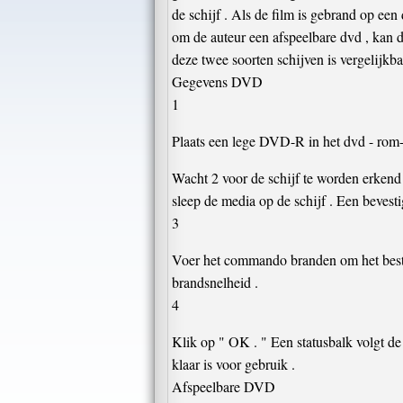
de schijf . Als de film is gebrand op een
om de auteur een afspeelbare dvd , kan
deze twee soorten schijven is vergelijkb
Gegevens DVD
1
Plaats een lege DVD-R in het dvd - rom-s
Wacht 2 voor de schijf te worden erkend 
sleep de media op de schijf . Een bevest
3
Voer het commando branden om het bestan
brandsnelheid .
4
Klik op " OK . " Een statusbalk volgt d
klaar is voor gebruik .
Afspeelbare DVD