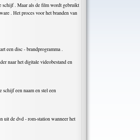
 schijf . Maar als de film wordt gebruikt
ware . Het proces voor het branden van
tart een disc - brandprogramma .
der naar het digitale videobestand en
 schijf een naam en stel een
n uit de dvd - rom-station wanneer het