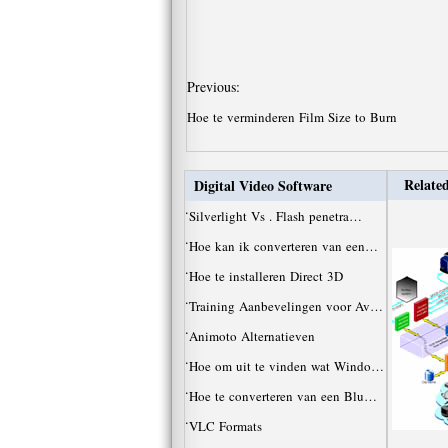
Previous:
Hoe te verminderen Film Size to Burn
Related
Digital Video Software
·
Silverlight Vs . Flash penetra…
·
Hoe kan ik converteren van een…
·
Hoe te installeren Direct 3D
·
Training Aanbevelingen voor Av…
·
Animoto Alternatieven
·
Hoe om uit te vinden wat Windo…
·
Hoe te converteren van een Blu…
·
VLC Formats