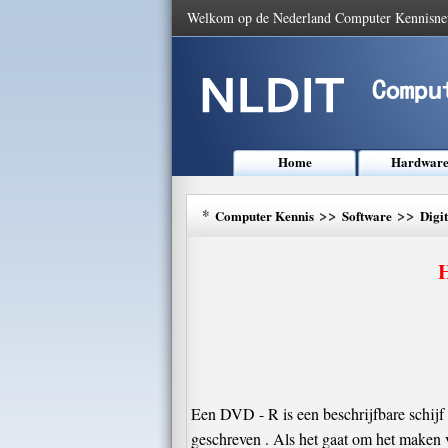
Welkom op de Nederland Computer Kennisne
Home
Hardwar
*
>>
>>
Computer Kennis
Software
Digi
H
Een DVD - R is een beschrijfbare schijf
geschreven . Als het gaat om het maken 