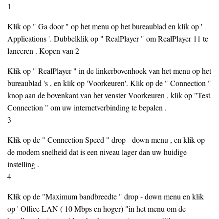
1
Klik op " Ga door " op het menu op het bureaublad en klik op '
Applications '. Dubbelklik op " RealPlayer " om RealPlayer 11 te
lanceren . Kopen van 2
Klik op " RealPlayer " in de linkerbovenhoek van het menu op het
bureaublad 's , en klik op 'Voorkeuren'. Klik op de " Connection "
knop aan de bovenkant van het venster Voorkeuren , klik op "Test
Connection " om uw internetverbinding te bepalen .
3
Klik op de " Connection Speed ​​" drop - down menu , en klik op
de modem snelheid dat is een niveau lager dan uw huidige
instelling .
4
Klik op de "Maximum bandbreedte " drop - down menu en klik
op ' Office LAN ( 10 Mbps en hoger) "in het menu om de