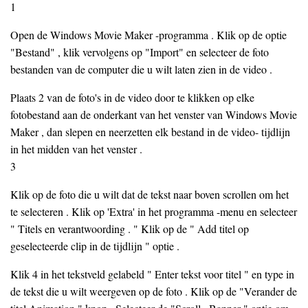
1
Open de Windows Movie Maker -programma . Klik op de optie
"Bestand" , klik vervolgens op "Import" en selecteer de foto
bestanden van de computer die u wilt laten zien in de video .
Plaats 2 van de foto's in de video door te klikken op elke
fotobestand aan de onderkant van het venster van Windows Movie
Maker , dan slepen en neerzetten elk bestand in de video- tijdlijn
in het midden van het venster .
3
Klik op de foto die u wilt dat de tekst naar boven scrollen om het
te selecteren . Klik op 'Extra' in het programma -menu en selecteer
" Titels en verantwoording . " Klik op de " Add titel op
geselecteerde clip in de tijdlijn " optie .
Klik 4 in het tekstveld gelabeld " Enter tekst voor titel " en type in
de tekst die u wilt weergeven op de foto . Klik op de "Verander de