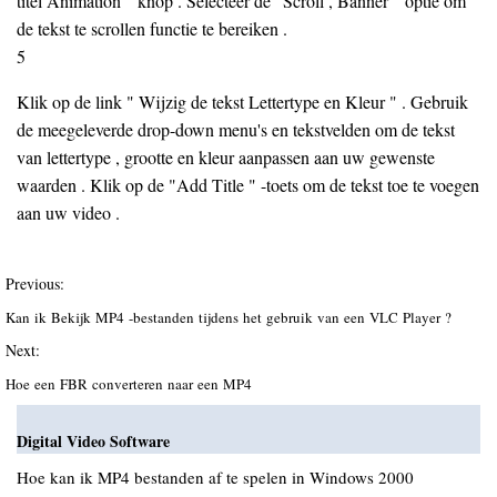
titel Animation " knop . Selecteer de "Scroll , Banner " optie om
de tekst te scrollen functie te bereiken .
5
Klik op de link " Wijzig de tekst Lettertype en Kleur " . Gebruik
de meegeleverde drop-down menu's en tekstvelden om de tekst
van lettertype , grootte en kleur aanpassen aan uw gewenste
waarden . Klik op de "Add Title " -toets om de tekst toe te voegen
aan uw video .
Previous:
Kan ik Bekijk MP4 -bestanden tijdens het gebruik van een VLC Player ?
Next:
Hoe een FBR converteren naar een MP4
Digital Video Software
Hoe kan ik MP4 bestanden af ​​te spelen in Windows 2000