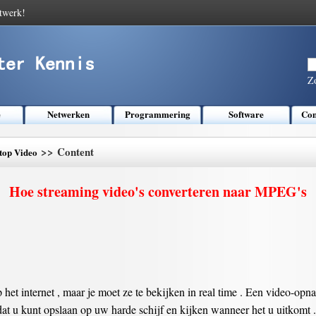
twerk!
Z
e
Netwerken
Programmering
Software
Com
>> Content
top Video
Hoe streaming video's converteren naar MPEG's
 het internet , maar je moet ze te bekijken in real time . Een video-o
dat u kunt opslaan op uw harde schijf en kijken wanneer het u uitkomt 