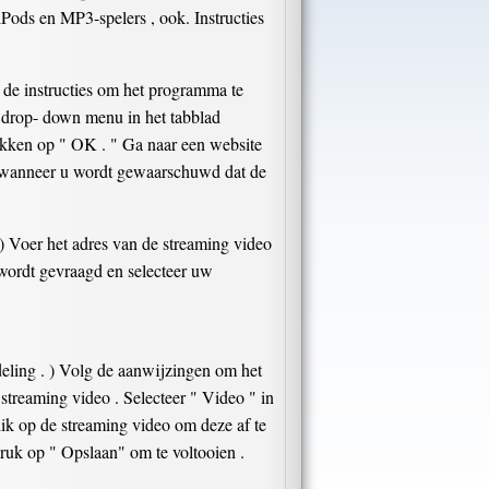
Pods en MP3-spelers , ook. Instructies
 de instructies om het programma te
" drop- down menu in het tabblad
klikken op " OK . " Ga naar een website
" wanneer u wordt gewaarschuwd dat de
 ) Voer het adres van de streaming video
wordt gevraagd en selecteer uw
deling . ) Volg de aanwijzingen om het
streaming video . Selecteer " Video " in
ik op de streaming video om deze af te
ruk op " Opslaan" om te voltooien .