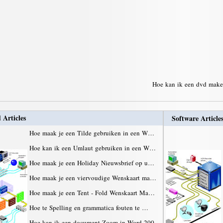
Hoe kan ik een dvd maken 
 Articles
Software Article
Hoe maak je een Tilde gebruiken in een W…
Hoe kan ik een Umlaut gebruiken in een W…
Hoe maak je een Holiday Nieuwsbrief op u…
Hoe maak je een viervoudige Wenskaart ma…
Hoe maak je een Tent - Fold Wenskaart Ma…
Hoe te Spelling en grammatica fouten te …
Hoe kan ik een document Zoom in Word 200…