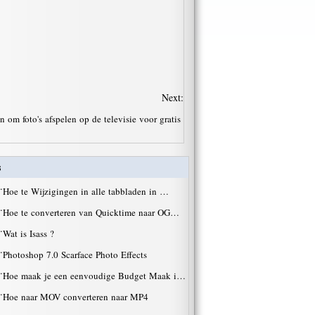
Next:
om foto's afspelen op de televisie voor gratis
s
·
Hoe te Wijzigingen in alle tabbladen in …
·
Hoe te converteren van Quicktime naar OG…
·
Wat is Isass ?
·
Photoshop 7.0 Scarface Photo Effects
·
Hoe maak je een eenvoudige Budget Maak i…
·
Hoe naar MOV converteren naar MP4
·