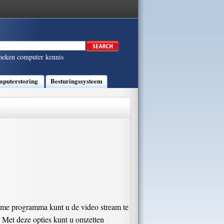
oeken computer kennis
puterstoring
Besturingssysteem
pname programma kunt u de video stream te
. Met deze opties kunt u omzetten