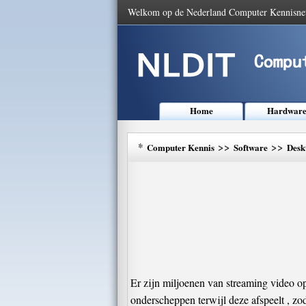
Welkom op de Nederland Computer Kennisne
Home
Hardwar
*
>>
>>
Computer Kennis
Software
Desk
Er zijn miljoenen van streaming video op
onderscheppen terwijl deze afspeelt , zo