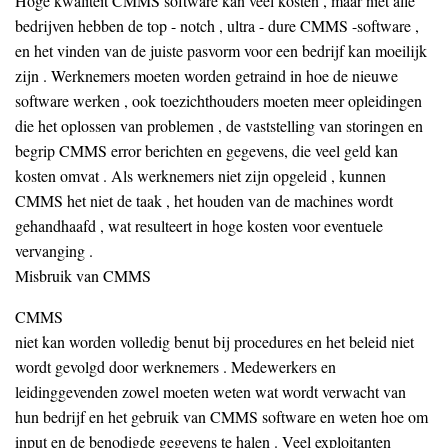
Hoge kwaliteit CMMS software kan veel kosten , maar niet alle
bedrijven hebben de top - notch , ultra - dure CMMS -software ,
en het vinden van de juiste pasvorm voor een bedrijf kan moeilijk
zijn . Werknemers moeten worden getraind in hoe de nieuwe
software werken , ook toezichthouders moeten meer opleidingen
die het oplossen van problemen , de vaststelling van storingen en
begrip CMMS error berichten en gegevens, die veel geld kan
kosten omvat . Als werknemers niet zijn opgeleid , kunnen
CMMS het niet de taak , het houden van de machines wordt
gehandhaafd , wat resulteert in hoge kosten voor eventuele
vervanging .
Misbruik van CMMS
CMMS
niet kan worden volledig benut bij procedures en het beleid niet
wordt gevolgd door werknemers . Medewerkers en
leidinggevenden zowel moeten weten wat wordt verwacht van
hun bedrijf en het gebruik van CMMS software en weten hoe om
input en de benodigde gegevens te halen . Veel exploitanten