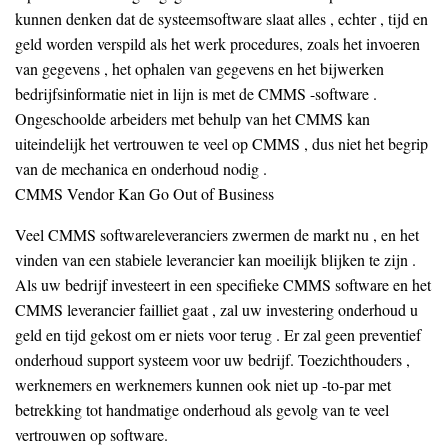
kunnen denken dat de systeemsoftware slaat alles , echter , tijd en
geld worden verspild als het werk procedures, zoals het invoeren
van gegevens , het ophalen van gegevens en het bijwerken
bedrijfsinformatie niet in lijn is met de CMMS -software .
Ongeschoolde arbeiders met behulp van het CMMS kan
uiteindelijk het vertrouwen te veel op CMMS , dus niet het begrip
van de mechanica en onderhoud nodig .
CMMS Vendor Kan Go Out of Business
Veel CMMS softwareleveranciers zwermen de markt nu , en het
vinden van een stabiele leverancier kan moeilijk blijken te zijn .
Als uw bedrijf investeert in een specifieke CMMS software en het
CMMS leverancier failliet gaat , zal uw investering onderhoud u
geld en tijd gekost om er niets voor terug . Er zal geen preventief
onderhoud support systeem voor uw bedrijf. Toezichthouders ,
werknemers en werknemers kunnen ook niet up -to-par met
betrekking tot handmatige onderhoud als gevolg van te veel
vertrouwen op software.