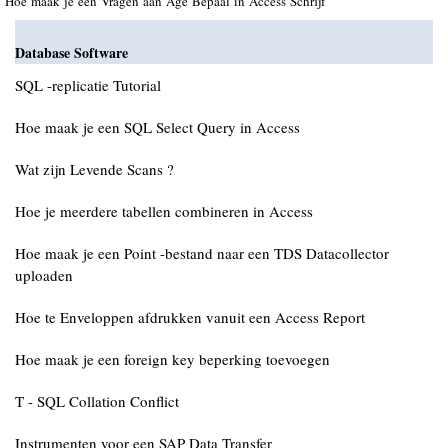
Hoe maak je een Vragen aan Age Bepaal in Access Schrijf
Database Software
SQL -replicatie Tutorial
Hoe maak je een SQL Select Query in Access
Wat zijn Levende Scans ?
Hoe je meerdere tabellen combineren in Access
Hoe maak je een Point -bestand naar een TDS Datacollector
uploaden
Hoe te Enveloppen afdrukken vanuit een Access Report
Hoe maak je een foreign key beperking toevoegen
T - SQL Collation Conflict
Instrumenten voor een SAP Data Transfer