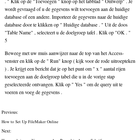
. " Klik op de "Toevoegen " knop op het tabblad " Ontwerp" . Je
wordt gevraagd of u de gegevens wilt toevoegen aan de huidige
database of een andere. Importeer de gegevens naar de huidige
database door te klikken op " Huidige database . " Uit de doos
"Table Name" , selecteert u de doelgroep tafel . Klik op "OK . "
5
Beweeg met uw muis aanwijzer naar de top van het Access-
venster en klik op de " Run" knop ( kijk voor de rode uitroepteken
) . Je krijgt een bericht dat je op het punt om " x " aantal rijen
toevoegen aan de doelgroep tabel die u in de vorige stap
geselecteerde ontvangen. Klik op " Yes " om de query uit te
voeren en voeg de gegevens .
Previous:
How to Set Up FileMaker Online
Next: