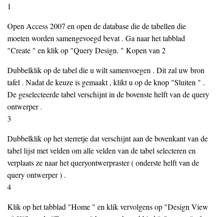
1
Open Access 2007 en open de database die de tabellen die
moeten worden samengevoegd bevat . Ga naar het tabblad
"Create " en klik op "Query Design. " Kopen van 2
Dubbelklik op de tabel die u wilt samenvoegen . Dit zal uw bron
tafel . Nadat de keuze is gemaakt , klikt u op de knop "Sluiten " .
De geselecteerde tabel verschijnt in de bovenste helft van de query
ontwerper .
3
Dubbelklik op het sterretje dat verschijnt aan de bovenkant van de
tabel lijst met velden om alle velden van de tabel selecteren en
verplaats ze naar het queryontwerpraster ( onderste helft van de
query ontwerper ) .
4
Klik op het tabblad "Home " en klik vervolgens op "Design View