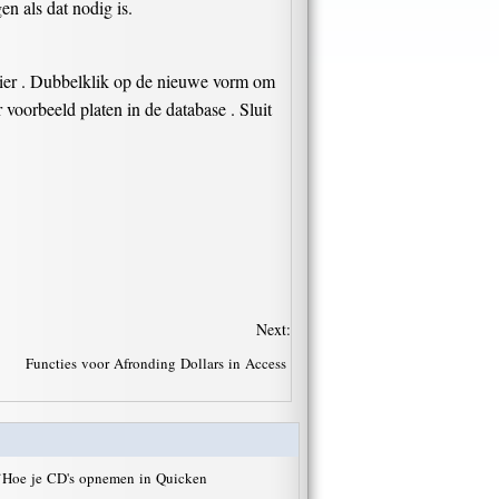
en als dat nodig is.
ulier . Dubbelklik op de nieuwe vorm om
 voorbeeld platen in de database . Sluit
Next:
Functies voor Afronding Dollars in Access
·
Hoe je CD's opnemen in Quicken