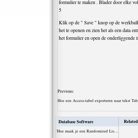
formulier te maken . Blader door elke vol
5
Klik op de " Save " knop op de werkbalk
het te openen en zien het als een data en
het formulier en open de onderliggende t
Previous:
Hoe een Access-tabel exporteren naar tekst T
Related
Database Software
·
Hoe maak je een Randomized Lis…