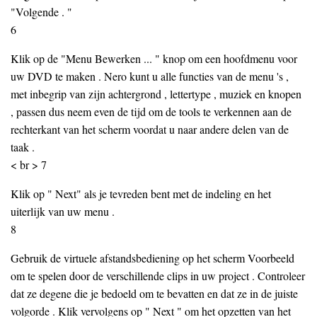
"Volgende . "
6
Klik op de "Menu Bewerken ... " knop om een hoofdmenu voor
uw DVD te maken . Nero kunt u alle functies van de menu 's ,
met inbegrip van zijn achtergrond , lettertype , muziek en knopen
, passen dus neem even de tijd om de tools te verkennen aan de
rechterkant van het scherm voordat u naar andere delen van de
taak .
< br > 7
Klik op " Next" als je tevreden bent met de indeling en het
uiterlijk van uw menu .
8
Gebruik de virtuele afstandsbediening op het scherm Voorbeeld
om te spelen door de verschillende clips in uw project . Controleer
dat ze degene die je bedoeld om te bevatten en dat ze in de juiste
volgorde . Klik vervolgens op " Next " om het opzetten van het