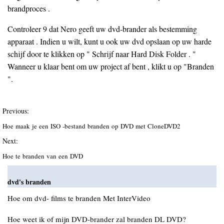
brandproces .
Controleer 9 dat Nero geeft uw dvd-brander als bestemming
apparaat . Indien u wilt, kunt u ook uw dvd opslaan op uw harde
schijf door te klikken op " Schrijf naar Hard Disk Folder . "
Wanneer u klaar bent om uw project af bent , klikt u op "Branden
".
Previous:
Hoe maak je een ISO -bestand branden op DVD met CloneDVD2
Next:
Hoe te branden van een DVD
dvd's branden
Hoe om dvd- films te branden Met InterVideo
Hoe weet ik of mijn DVD-brander zal branden DL DVD?