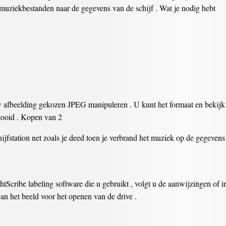
 muziekbestanden naar de gegevens van de schijf . Wat je nodig hebt
afbeelding gekozen JPEG manipuleren . U kunt het formaat en bekijk e
tooid . Kopen van 2
hijfstation net zoals je deed toen je verbrand het muziek op de gegevens 
Scribe labeling software die u gebruikt , volgt u de aanwijzingen of in
van het beeld voor het openen van de drive .