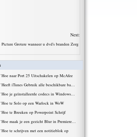
Next:
 Picture Grotere wanneer u dvd's branden Zorg
s
·
Hoe naar Port 25 Uitschakelen op McAfee
·
Heeft iTunes Gebruik alle beschikbare ba…
·
Hoe je geïnstalleerde codecs in Windows…
·
Hoe te Solo op een Warlock in WoW
·
Hoe te Breuken op Powerpoint Schrijf
·
Hoe maak je een gezicht Blur in Premiere…
·
Hoe te schrijven met een notitieblok op