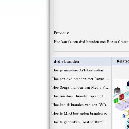
Previous:
Hoe kan ik een dvd branden met Roxio Creat
Related
dvd's branden
·
Hoe je meerdere AVI- bestanden…
·
Hoe een dvd branden met Roxio …
·
Hoe Songs branden van Media Pl…
·
Hoe om direct branden op een D…
·
Hoe kan ik branden van een DVD…
·
Hoe je MPG bestanden branden o…
·
Hoe te gebruiken Toast to Burn…