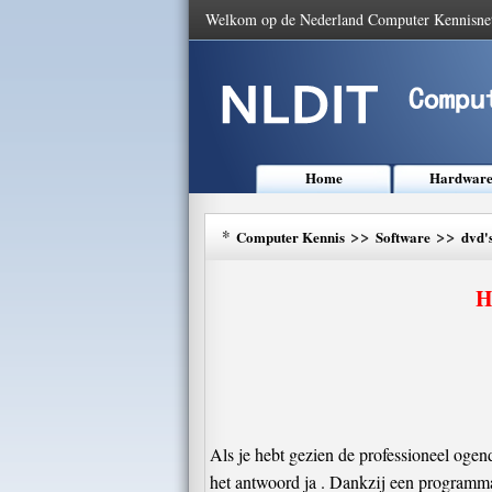
Welkom op de Nederland Computer Kennisne
Home
Hardwar
*
>>
>>
Computer Kennis
Software
dvd'
H
Als je hebt gezien de professioneel ogend
het antwoord ja . Dankzij een programma