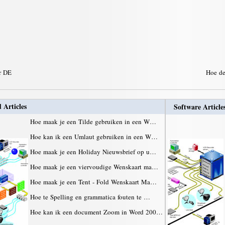
or DE
Hoe de
 Articles
Software Article
Hoe maak je een Tilde gebruiken in een W…
Hoe kan ik een Umlaut gebruiken in een W…
Hoe maak je een Holiday Nieuwsbrief op u…
Hoe maak je een viervoudige Wenskaart ma…
Hoe maak je een Tent - Fold Wenskaart Ma…
Hoe te Spelling en grammatica fouten te …
Hoe kan ik een document Zoom in Word 200…