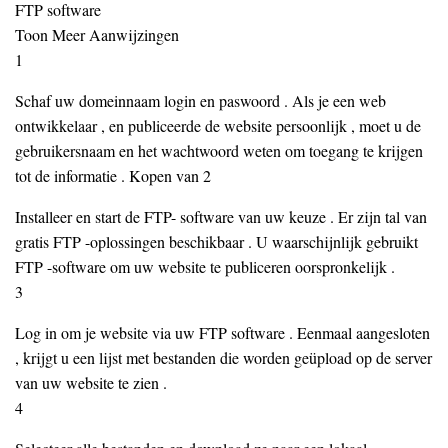
FTP software
Toon Meer Aanwijzingen
1
Schaf uw domeinnaam login en paswoord . Als je een web
ontwikkelaar , en publiceerde de website persoonlijk , moet u de
gebruikersnaam en het wachtwoord weten om toegang te krijgen
tot de informatie . Kopen van 2
Installeer en start de FTP- software van uw keuze . Er zijn tal van
gratis FTP -oplossingen beschikbaar . U waarschijnlijk gebruikt
FTP -software om uw website te publiceren oorspronkelijk .
3
Log in om je website via uw FTP software . Eenmaal aangesloten
, krijgt u een lijst met bestanden die worden geüpload op de server
van uw website te zien .
4