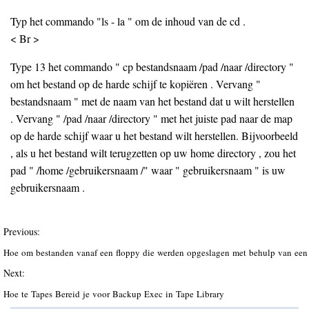
Typ het commando "ls - la " om de inhoud van de cd .
< Br >
Type 13 het commando " cp bestandsnaam /pad /naar /directory "
om het bestand op de harde schijf te kopiëren . Vervang "
bestandsnaam " met de naam van het bestand dat u wilt herstellen
. Vervang " /pad /naar /directory " met het juiste pad naar de map
op de harde schijf waar u het bestand wilt herstellen. Bijvoorbeeld
, als u het bestand wilt terugzetten op uw home directory , zou het
pad " /home /gebruikersnaam /" waar " gebruikersnaam " is uw
gebruikersnaam .
Previous:
Hoe om bestanden vanaf een floppy die werden opgeslagen met behulp van e
Next:
Hoe te Tapes Bereid je voor Backup Exec in Tape Library