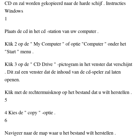
CD en zal worden gekopieerd naar de harde schijf . Instructies
Windows
1
Plaats de cd in het cd -station van uw computer .
Klik 2 op de " My Computer " of optie "Computer " onder het
"Start " menu .
Klik 3 op de " CD Drive " -pictogram in het venster dat verschijnt
. Dit zal een venster dat de inhoud van de cd-speler zal laten
openen.
Klik met de rechtermuisknop op het bestand dat u wilt herstellen .
5
4 Kies de " copy " -optie .
6
Navigeer naar de map waar u het bestand wilt herstellen .