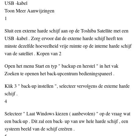
USB -kabel
Toon Meer Aanwijzingen
1
Sluit een externe harde schijf aan op de Toshiba Satellite met een
USB -kabel . Zorg ervoor dat de externe harde schijf heeft ten
minste dezelfde hoeveelheid vrije ruimte op de interne harde schijf
van de satelliet . Kopen van 2
Open het menu Start en typ " backup en herstel " in het vak
Zoeken te openen het back-upcentrum bedieningspaneel .
Klik 3 " back-up instellen ", selecteer vervolgens de externe harde
schijf .
4
Selecteer " Laat Windows kiezen ( aanbevolen) " op de vraag wat
een back-up . Dit zal een back- up van uw hele harde schijf , een
systeem beeld van de schijf creëren .