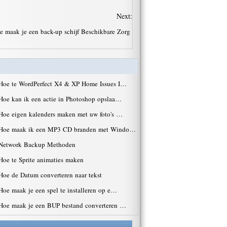
Next:
e maak je een back-up schijf Beschikbare Zorg
Hoe te WordPerfect X4 & XP Home Issues I…
Hoe kan ik een actie in Photoshop opslaa…
Hoe eigen kalenders maken met uw foto's …
Hoe maak ik een MP3 CD branden met Windo…
Network Backup Methoden
Hoe te Sprite animaties maken
Hoe de Datum converteren naar tekst
Hoe maak je een spel te installeren op e…
Hoe maak je een BUP bestand converteren …