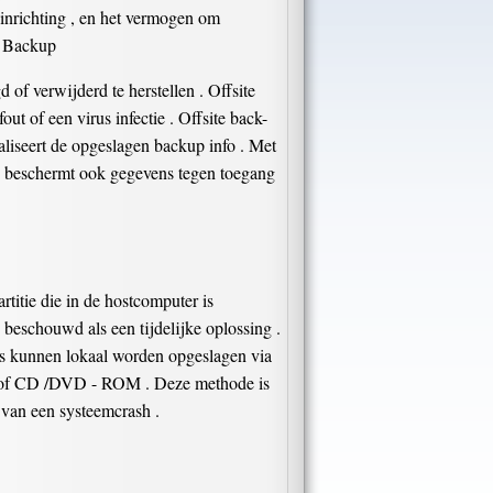
 inrichting , en het vermogen om
te Backup
of verwijderd te herstellen . Offsite
t of een virus infectie . Offsite back-
aliseert de opgeslagen backup info . Met
ag beschermt ook gegevens tegen toegang
titie die in de hostcomputer is
beschouwd als een tijdelijke oplossing .
ens kunnen lokaal worden opgeslagen via
hijf of CD /DVD - ROM . Deze methode is
 van een systeemcrash .