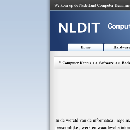
Welkom op de Nederland Computer Kennisne
Home
Hardwar
*
>>
>>
Computer Kennis
Software
Back
In de wereld van de informatica , regel
persoonlijke , werk en waardevolle info