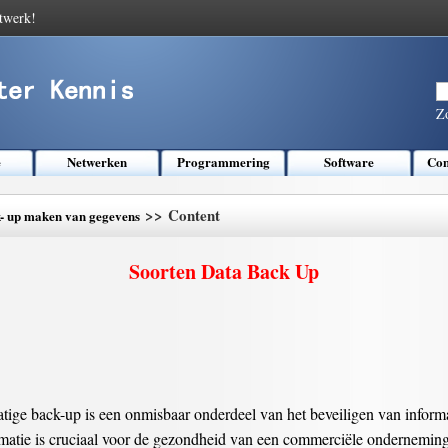
twerk!
Z
e
Netwerken
Programmering
Software
Com
>> Content
- up maken van gegevens
Soorten Data Back Up
matige back-up is een onmisbaar onderdeel van het beveiligen van infor
rmatie is cruciaal voor de gezondheid van een commerciële onderneming