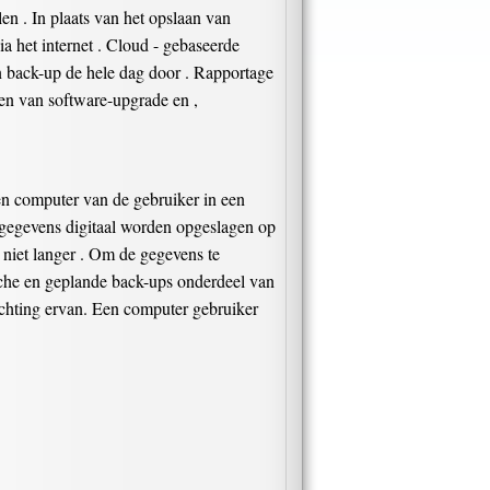
en . In plaats van het opslaan van
ia het internet . Cloud - gebaseerde
een back-up de hele dag door . Rapportage
en van software-upgrade en ,
n computer van de gebruiker in een
 gegevens digitaal worden opgeslagen op
 niet langer . Om de gegevens te
ische en geplande back-ups onderdeel van
richting ervan. Een computer gebruiker