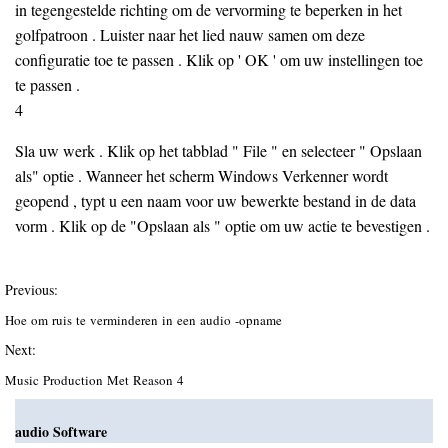
in tegengestelde richting om de vervorming te beperken in het
golfpatroon . Luister naar het lied nauw samen om deze
configuratie toe te passen . Klik op ' OK ' om uw instellingen toe
te passen .
4
Sla uw werk . Klik op het tabblad " File " en selecteer " Opslaan
als" optie . Wanneer het scherm Windows Verkenner wordt
geopend , typt u een naam voor uw bewerkte bestand in de data
vorm . Klik op de "Opslaan als " optie om uw actie te bevestigen .
Previous:
Hoe om ruis te verminderen in een audio -opname
Next:
Music Production Met Reason 4
audio Software