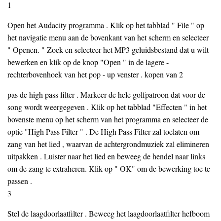
1
Open het Audacity programma . Klik op het tabblad " File " op
het navigatie menu aan de bovenkant van het scherm en selecteer
" Openen. " Zoek en selecteer het MP3 geluidsbestand dat u wilt
bewerken en klik op de knop "Open " in de lagere -
rechterbovenhoek van het pop - up venster . kopen van 2
pas de high pass filter . Markeer de hele golfpatroon dat voor de
song wordt weergegeven . Klik op het tabblad "Effecten " in het
bovenste menu op het scherm van het programma en selecteer de
optie "High Pass Filter " . De High Pass Filter zal toelaten om
zang van het lied , waarvan de achtergrondmuziek zal elimineren
uitpakken . Luister naar het lied en beweeg de hendel naar links
om de zang te extraheren. Klik op " OK" om de bewerking toe te
passen .
3
Stel de laagdoorlaatfilter . Beweeg het laagdoorlaatfilter hefboom