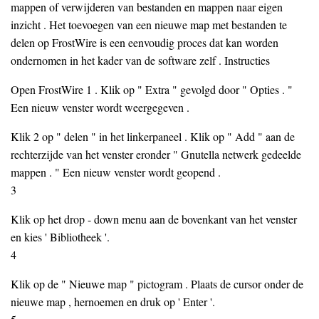
mappen of verwijderen van bestanden en mappen naar eigen
inzicht . Het toevoegen van een nieuwe map met bestanden te
delen op FrostWire is een eenvoudig proces dat kan worden
ondernomen in het kader van de software zelf . Instructies
Open FrostWire 1 . Klik op " Extra " gevolgd door " Opties . "
Een nieuw venster wordt weergegeven .
Klik 2 op " delen " in het linkerpaneel . Klik op " Add " aan de
rechterzijde van het venster eronder " Gnutella netwerk gedeelde
mappen . " Een nieuw venster wordt geopend .
3
Klik op het drop - down menu aan de bovenkant van het venster
en kies ' Bibliotheek '.
4
Klik op de " Nieuwe map " pictogram . Plaats de cursor onder de
nieuwe map , hernoemen en druk op ' Enter '.