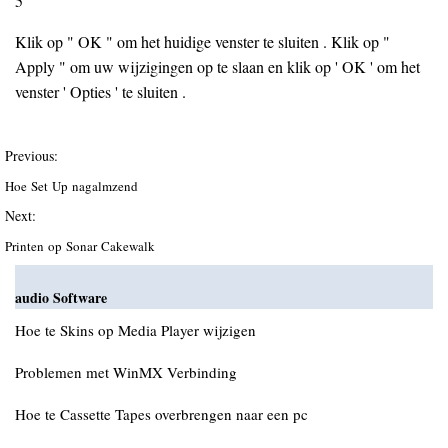
5
Klik op " OK " om het huidige venster te sluiten . Klik op "
Apply " om uw wijzigingen op te slaan en klik op ' OK ' om het
venster ' Opties ' te sluiten .
Previous:
Hoe Set Up nagalmzend
Next:
Printen op Sonar Cakewalk
audio Software
Hoe te Skins op Media Player wijzigen
Problemen met WinMX Verbinding
Hoe te Cassette Tapes overbrengen naar een pc