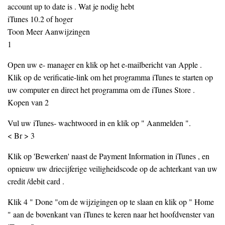
account up to date is . Wat je nodig hebt
iTunes 10.2 of hoger
Toon Meer Aanwijzingen
1
Open uw e- manager en klik op het e-mailbericht van Apple .
Klik op de verificatie-link om het programma iTunes te starten op
uw computer en direct het programma om de iTunes Store .
Kopen van 2
Vul uw iTunes- wachtwoord in en klik op " Aanmelden ".
< Br > 3
Klik op 'Bewerken' naast de Payment Information in iTunes , en
opnieuw uw driecijferige veiligheidscode op de achterkant van uw
credit /debit card .
Klik 4 " Done "om de wijzigingen op te slaan en klik op " Home
" aan de bovenkant van iTunes te keren naar het hoofdvenster van