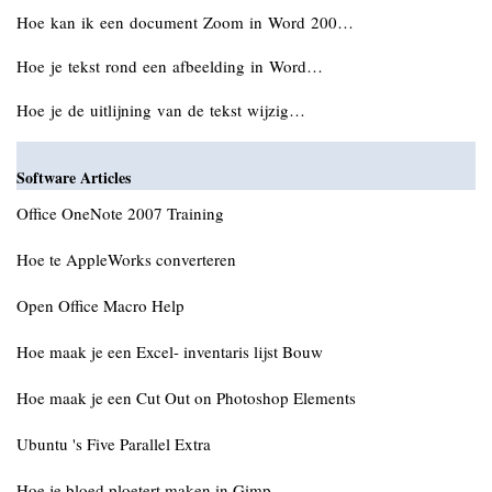
Hoe kan ik een document Zoom in Word 200…
Hoe je tekst rond een afbeelding in Word…
Hoe je de uitlijning van de tekst wijzig…
Software Articles
Office OneNote 2007 Training
Hoe te AppleWorks converteren
Open Office Macro Help
Hoe maak je een Excel- inventaris lijst Bouw
Hoe maak je een Cut Out on Photoshop Elements
Ubuntu 's Five Parallel Extra
Hoe je bloed ploetert maken in Gimp