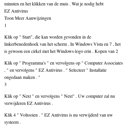
minuten en het klikken van de muis . Wat je nodig hebt
EZ Antivirus
Toon Meer Aanwijzingen
1
Klik op " Start", die kan worden gevonden in de
linkerbenedenhoek van het scherm . In Windows Vista en 7 , het
is gewoon een cirkel met het Windows-logo erin . Kopen van 2
Klik op " Programma's " en vervolgens op " Computer Associates
, " en vervolgens " EZ Antivirus . " Selecteer " Installatie
ongedaan maken . "
3
Klik op " Next " en vervolgens " Next" . Uw computer zal nu
verwijderen EZ Antivirus .
Klik 4 " Voltooien . " EZ Antivirus is nu verwijderd van uw
systeem .