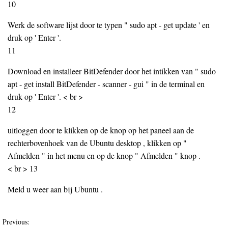
10
Werk de software lijst door te typen " sudo apt - get update ' en
druk op ' Enter '.
11
Download en installeer BitDefender door het intikken van " sudo
apt - get install BitDefender - scanner - gui " in de terminal en
druk op ' Enter '. < br >
12
uitloggen door te klikken op de knop op het paneel aan de
rechterbovenhoek van de Ubuntu desktop , klikken op "
Afmelden " in het menu en op de knop " Afmelden " knop .
< br > 13
Meld u weer aan bij Ubuntu .
Previous: