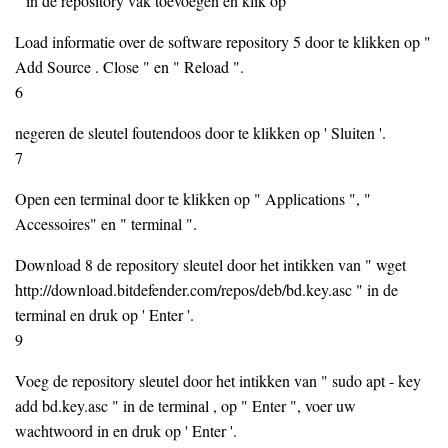
" in de repository vak toevoegen en klik op " "
Load informatie over de software repository 5 door te klikken op "
Add Source . Close " en " Reload ".
6
negeren de sleutel foutendoos door te klikken op ' Sluiten '.
7
Open een terminal door te klikken op " Applications ", "
Accessoires" en " terminal ".
Download 8 de repository sleutel door het intikken van " wget
http://download.bitdefender.com/repos/deb/bd.key.asc " in de
terminal en druk op ' Enter '.
9
Voeg de repository sleutel door het intikken van " sudo apt - key
add bd.key.asc " in de terminal , op " Enter ", voer uw
wachtwoord in en druk op ' Enter '.