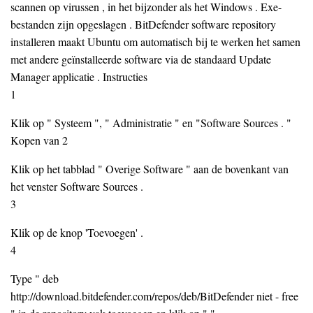
scannen op virussen , in het bijzonder als het Windows . Exe-
bestanden zijn opgeslagen . BitDefender software repository
installeren maakt Ubuntu om automatisch bij te werken het samen
met andere geïnstalleerde software via de standaard Update
Manager applicatie . Instructies
1
Klik op " Systeem ", " Administratie " en "Software Sources . "
Kopen van 2
Klik op het tabblad " Overige Software " aan de bovenkant van
het venster Software Sources .
3
Klik op de knop 'Toevoegen' .
4
Type " deb
http://download.bitdefender.com/repos/deb/BitDefender niet - free