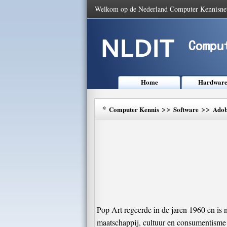
Welkom op de Nederland Computer Kennisne
Home
Hardwar
*
>>
>>
Computer Kennis
Software
Adob
Pop Art regeerde in de jaren 1960 en is
maatschappij, cultuur en consumentisme e