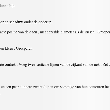
unne lijn .
or de schaduw onder de onderlip .
te positie van de ogen , met dezelfde diameter als de irissen . Groeper
n kleur . Groeperen .
rte omtrek . Voeg twee verticale lijnen van de zijkant van de nek . Zet 
 en een paar dunnere zwarte lijnen om sommige van hun contouren laten z
.