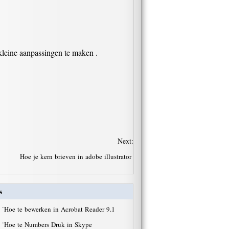
 kleine aanpassingen te maken .
Next:
Hoe je kern brieven in adobe illustrator
s
·
Hoe te bewerken in Acrobat Reader 9.1
·
Hoe te Numbers Druk in Skype