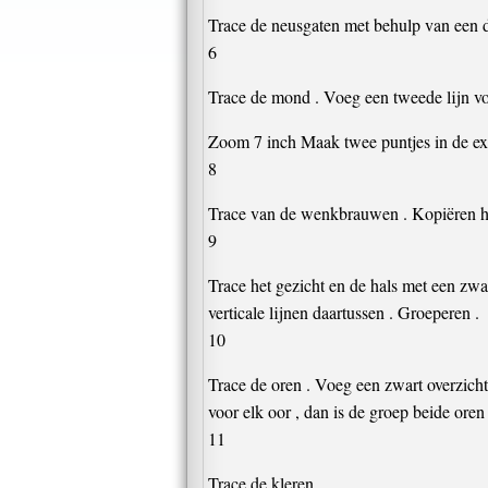
Trace de neusgaten met behulp van een d
6
Trace de mond . Voeg een tweede lijn vo
Zoom 7 inch Maak twee puntjes in de exac
8
Trace van de wenkbrauwen . Kopiëren hu
9
Trace het gezicht en de hals met een zwa
verticale lijnen daartussen . Groeperen .
10
Trace de oren . Voeg een zwart overzicht
voor elk oor , dan is de groep beide oren 
11
Trace de kleren .