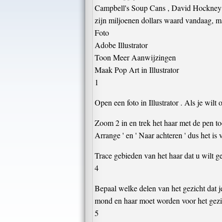
Campbell's Soup Cans , David Hockney 's
zijn miljoenen dollars waard vandaag, ma
Foto
Adobe Illustrator
Toon Meer Aanwijzingen
Maak Pop Art in Illustrator
1
Open een foto in Illustrator . Als je wilt 
Zoom 2 in en trek het haar met de pen too
Arrange ' en ' Naar achteren ' dus het is 
Trace gebieden van het haar dat u wilt g
4
Bepaal welke delen van het gezicht dat j
mond en haar moet worden voor het gezicht
5