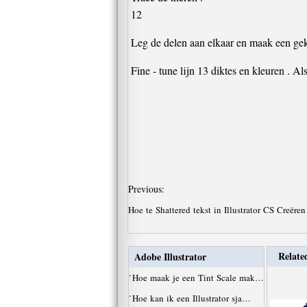
12
Leg de delen aan elkaar en maak een gek
Fine - tune lijn 13 diktes en kleuren . A
Previous:
Hoe te Shattered tekst in Illustrator CS Creëre
Related
Adobe Illustrator
·
Hoe maak je een Tint Scale mak…
·
Hoe kan ik een Illustrator sja…