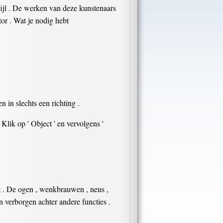
tijl . De werken van deze kunstenaars
or . Wat je nodig hebt
en in slechts een richting .
Klik op ' Object ' en vervolgens '
ht . De ogen , wenkbrauwen , neus ,
n verborgen achter andere functies .