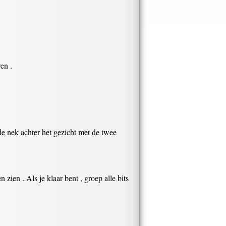
en .
de nek achter het gezicht met de twee
ien . Als je klaar bent , groep alle bits