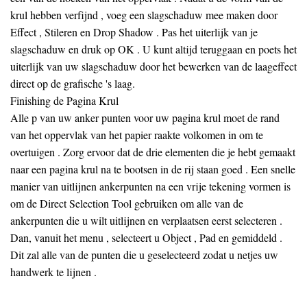
krul hebben verfijnd , voeg een slagschaduw mee maken door
Effect , Stileren en Drop Shadow . Pas het uiterlijk van je
slagschaduw en druk op OK . U kunt altijd teruggaan en poets het
uiterlijk van uw slagschaduw door het bewerken van de laageffect
direct op de grafische 's laag.
Finishing de Pagina Krul
Alle p van uw anker punten voor uw pagina krul moet de rand
van het oppervlak van het papier raakte volkomen in om te
overtuigen . Zorg ervoor dat de drie elementen die je hebt gemaakt
naar een pagina krul na te bootsen in de rij staan ​​goed . Een snelle
manier van uitlijnen ankerpunten na een vrije tekening vormen is
om de Direct Selection Tool gebruiken om alle van de
ankerpunten die u wilt uitlijnen en verplaatsen eerst selecteren .
Dan, vanuit het menu , selecteert u Object , Pad en gemiddeld .
Dit zal alle van de punten die u geselecteerd zodat u netjes uw
handwerk te lijnen .