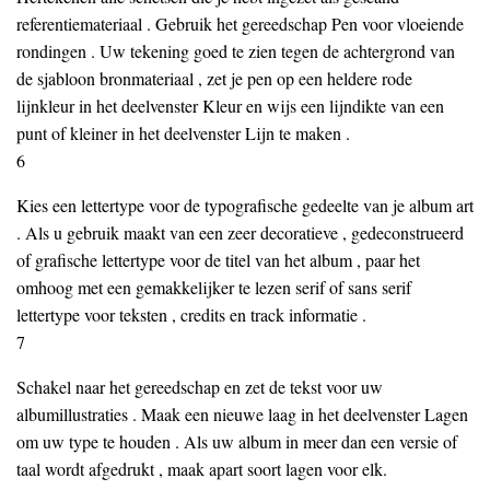
referentiemateriaal . Gebruik het gereedschap Pen voor vloeiende
rondingen . Uw tekening goed te zien tegen de achtergrond van
de sjabloon bronmateriaal , zet je pen op een heldere rode
lijnkleur in het deelvenster Kleur en wijs een lijndikte van een
punt of kleiner in het deelvenster Lijn te maken .
6
Kies een lettertype voor de typografische gedeelte van je album art
. Als u gebruik maakt van een zeer decoratieve , gedeconstrueerd
of grafische lettertype voor de titel van het album , paar het
omhoog met een gemakkelijker te lezen serif of sans serif
lettertype voor teksten , credits en track informatie .
7
Schakel naar het gereedschap en zet de tekst voor uw
albumillustraties . Maak een nieuwe laag in het deelvenster Lagen
om uw type te houden . Als uw album in meer dan een versie of
taal wordt afgedrukt , maak apart soort lagen voor elk.