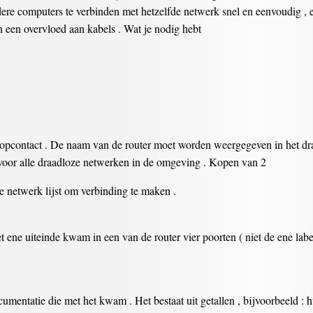
 computers te verbinden met hetzelfde netwerk snel en eenvoudig , en
een overvloed aan kabels . Wat je nodig hebt
stopcontact . De naam van de router moet worden weergegeven in het dra
) voor alle draadloze netwerken in de omgeving . Kopen van 2
e netwerk lijst om verbinding te maken .
het ene uiteinde kwam in een van de router vier poorten ( niet de ene labe
cumentatie die met het kwam . Het bestaat uit getallen , bijvoorbeeld : h