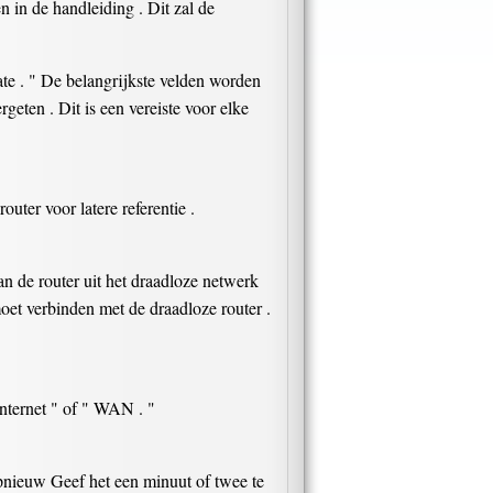
 in de handleiding . Dit zal de
te . " De belangrijkste velden worden
eten . Dit is een vereiste voor elke
ter voor latere referentie .
n de router uit het draadloze netwerk
oet verbinden met de draadloze router .
nternet " of " WAN . "
opnieuw Geef het een minuut of twee te