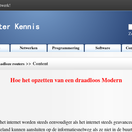
twerk!
Z
e
Netwerken
Programmering
Software
Com
>> Content
adloze routers
Hoe het opzetten van een draadloos Modern
t internet worden steeds eenvoudiger als het internet steeds geavance
eland kunnen aansluiten op de informatiesnelweg als ze niet in de buur