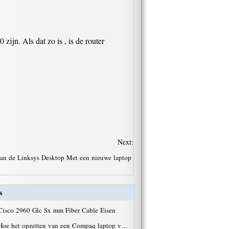
zijn. Als dat zo is , is de router
Next:
van de Linksys Desktop Met een nieuwe laptop
s
Cisco 2960 Glc Sx mm Fiber Cable Eisen
Hoe het opzetten van een Compaq laptop v…