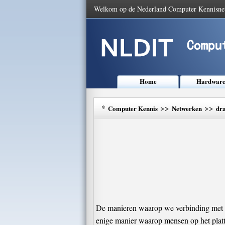
Welkom op de Nederland Computer Kennisne
Home
Hardwar
*
>>
>>
Computer Kennis
Netwerken
dra
De manieren waarop we verbinding met he
enige manier waarop mensen op het platt