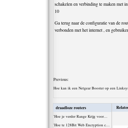
schakelen en verbinding te maken met int
10
Ga terug naar de configuratie van de rout
verbonden met het internet , en gebruiker
Previous:
Hoe kan ik een Netgear Booster op een Linksy
Relate
draadloze routers
·
Hoe je verder Range Krijg voor…
·
Hoe te 128Bit Web Encryption c…