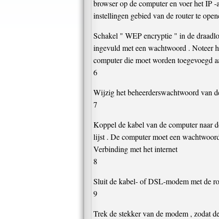
browser op de computer en voer het IP -a
instellingen gebied van de router te open
Schakel " WEP encryptie " in de draadloz
ingevuld met een wachtwoord . Noteer het
computer die moet worden toegevoegd aan 
6
Wijzig het beheerderswachtwoord van de s
7
Koppel de kabel van de computer naar de 
lijst . De computer moet een wachtwoord
Verbinding met het internet
8
Sluit de kabel- of DSL-modem met de rout
9
Trek de stekker van de modem , zodat de