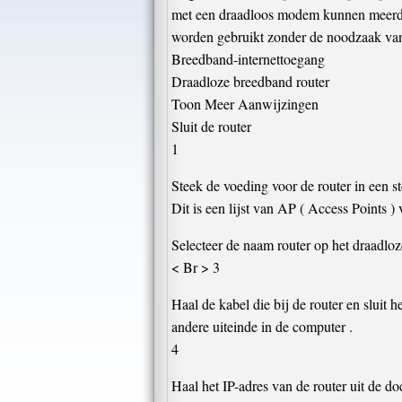
met een draadloos modem kunnen meerdere
worden gebruikt zonder de noodzaak van 
Breedband-internettoegang
Draadloze breedband router
Toon Meer Aanwijzingen
Sluit de router
1
Steek de voeding voor de router in een 
Dit is een lijst van AP ( Access Points 
Selecteer de naam router op het draadloz
< Br > 3
Haal de kabel die bij de router en sluit 
andere uiteinde in de computer .
4
Haal het IP-adres van de router uit de do