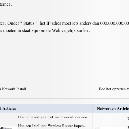
ernet .
er . Onder " Status ", het IP-adres moet iets anders dan 000.000.000.000 
s moeten in staat zijn om de Web vrijelijk surfen .
s Network Install
Hoe het opzetten 
d Articles
Netwerken Article
Hoe te beveiligen met wachtwoord van een…
·
Hoe een Intellinet Wireless Router kopen…
·