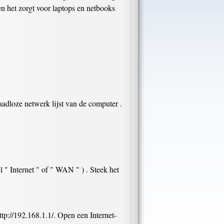
 het zorgt voor laptops en netbooks
adloze netwerk lijst van de computer .
l " Internet " of " WAN " ) . Steek het
ttp://192.168.1.1/. Open een Internet-