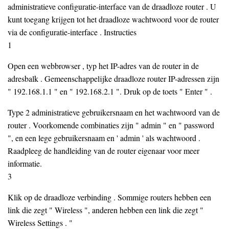
administratieve configuratie-interface van de draadloze router . U
kunt toegang krijgen tot het draadloze wachtwoord voor de router
via de configuratie-interface . Instructies
1
Open een webbrowser , typ het IP-adres van de router in de
adresbalk . Gemeenschappelijke draadloze router IP-adressen zijn
" 192.168.1.1 " en " 192.168.2.1 ". Druk op de toets " Enter " .
Type 2 administratieve gebruikersnaam en het wachtwoord van de
router . Voorkomende combinaties zijn " admin " en " password
", en een lege gebruikersnaam en ' admin ' als wachtwoord .
Raadpleeg de handleiding van de router eigenaar voor meer
informatie.
3
Klik op de draadloze verbinding . Sommige routers hebben een
link die zegt " Wireless ", anderen hebben een link die zegt "
Wireless Settings . "