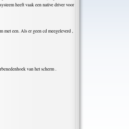
systeem heeft vaak een native driver voor
am met een. Als er geen cd meegeleverd ,
erbenedenhoek van het scherm .