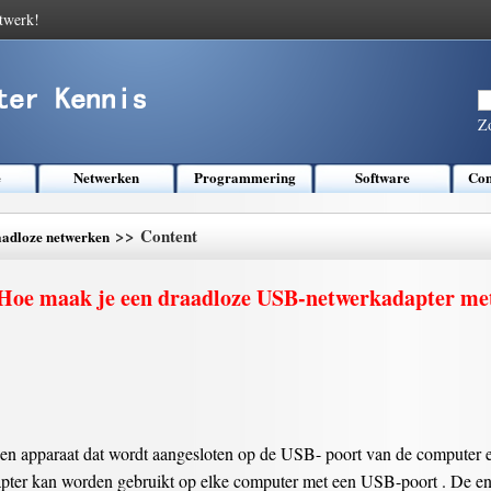
twerk!
Z
e
Netwerken
Programmering
Software
Com
>> Content
aadloze netwerken
Hoe maak je een draadloze USB-netwerkadapter me
n apparaat dat wordt aangesloten op de USB- poort van de computer en
apter kan worden gebruikt op elke computer met een USB-poort . De eni