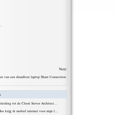
.
Next:
ten van een draadloze laptop Share Connection
s
nleiding tot de Client Server Architect…
oe krijg ik mobiel internet voor mijn l…