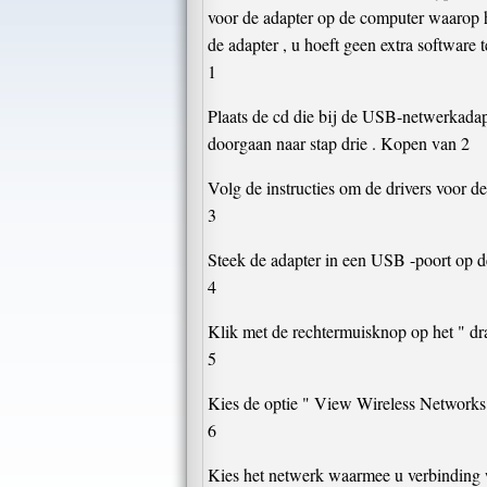
voor de adapter op de computer waarop he
de adapter , u hoeft geen extra software t
1
Plaats de cd die bij de USB-netwerkadap
doorgaan naar stap drie . Kopen van 2
Volg de instructies om de drivers voor de 
3
Steek de adapter in een USB -poort op d
4
Klik met de rechtermuisknop op het " dr
5
Kies de optie " View Wireless Networks
6
Kies het netwerk waarmee u verbinding w