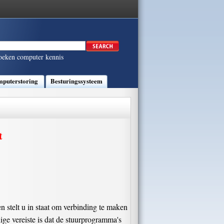
oeken computer kennis
puterstoring
Besturingssysteem
t
 stelt u in staat om verbinding te maken
ge vereiste is dat de stuurprogramma's