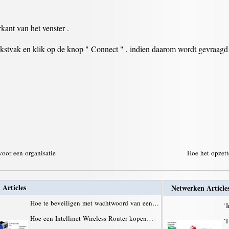
ant van het venster .
kstvak en klik op de knop " Connect " , indien daarom wordt gevraagd 
voor een organisatie
Hoe het opzet
 Articles
Netwerken Article
Hoe te beveiligen met wachtwoord van een…
·
I
Hoe een Intellinet Wireless Router kopen…
·
H