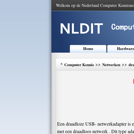
Welkom op de Nederland Computer Kennisne
Home
Hardwar
*
>>
>>
Computer Kennis
Netwerken
dr
Een draadloze USB- netwerkadapter is ee
met een draadloos netwerk . Dit type ad