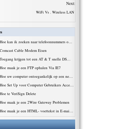
Next:
WiFi Vs . Wireless LAN
es
Hoe kan ik zoeken naar telefoonnummers o…
Comcast Cable Modem Eisen
Toegang krijgen tot een AT & T snelle DS…
Hoe maak je een FTP ophalen Via IE7
Hoe uw computer ontoegankelijk op een ne…
Hoe Set Up voor Computer Gebruikers Acce…
Hoe te VeriSign Delete
Hoe maak je een 2Wire Gateway Problemen
Hoe maak je een HTML- voettekst in E-mai…