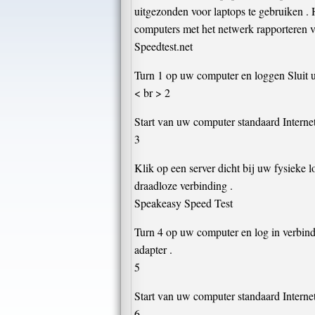
uitgezonden voor laptops te gebruiken . 
computers met het netwerk rapporteren va
Speedtest.net
Turn 1 op uw computer en loggen Sluit u
< br > 2
Start van uw computer standaard Internet
3
Klik op een server dicht bij uw fysieke l
draadloze verbinding .
Speakeasy Speed ​​Test
Turn 4 op uw computer en log in verbind
adapter .
5
Start van uw computer standaard Internet
6