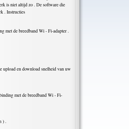
 is niet altijd zo . De software die
 . Instructies
ng met de breedband Wi - Fi-adapter .
en de upload en download snelheid van uw
rbinding met de breedband Wi - Fi-
 ) .