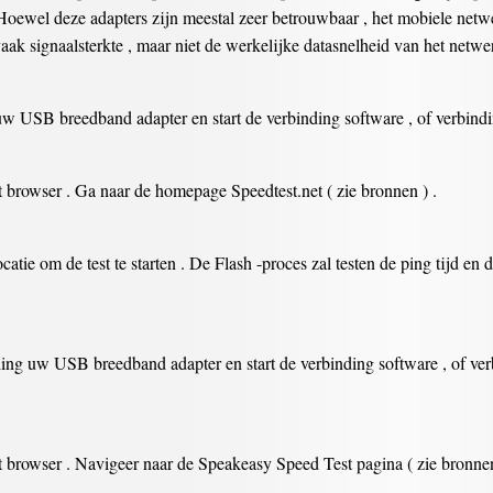
Hoewel deze adapters zijn meestal zeer betrouwbaar , het mobiele netwerk
ak signaalsterkte , maar niet de werkelijke datasnelheid van het netwerk
w USB breedband adapter en start de verbinding software , of verbindi
 browser . Ga naar de homepage Speedtest.net ( zie bronnen ) .
ocatie om de test te starten . De Flash -proces zal testen de ping tijd 
ing uw USB breedband adapter en start de verbinding software , of ve
 browser . Navigeer naar de Speakeasy Speed ​​Test pagina ( zie bronnen