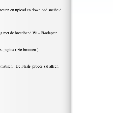
jd testen en upload en download snelheid
ng met de breedband Wi - Fi-adapter .
t pagina ( zie bronnen )
omatisch . De Flash- proces zal alleen