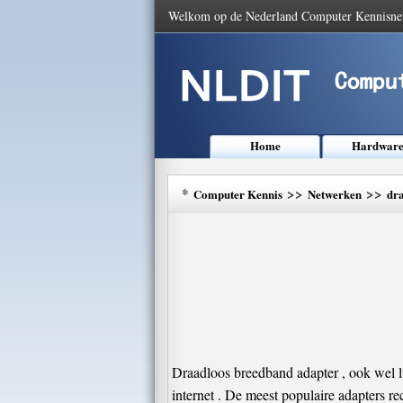
Welkom op de Nederland Computer Kennisne
Home
Hardwar
*
>>
>>
Computer Kennis
Netwerken
dr
Draadloos breedband adapter , ook wel l
internet . De meest populaire adapters r