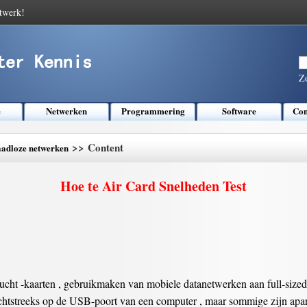
twerk!
Z
e
Netwerken
Programmering
Software
Com
>> Content
aadloze netwerken
Hoe te Air Card Snelheden Test
ucht -kaarten , gebruikmaken van mobiele datanetwerken aan full-sized
echtstreeks op de USB-poort van een computer , maar sommige zijn apart