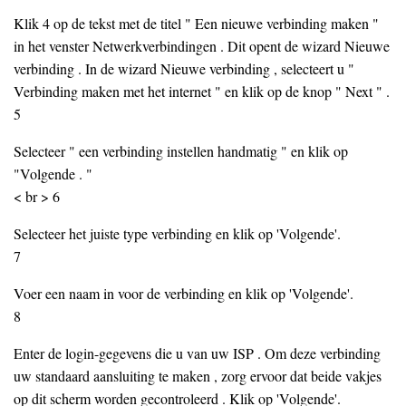
Klik 4 op de tekst met de titel " Een nieuwe verbinding maken "
in het venster Netwerkverbindingen . Dit opent de wizard Nieuwe
verbinding . In de wizard Nieuwe verbinding , selecteert u "
Verbinding maken met het internet " en klik op de knop " Next " .
5
Selecteer " een verbinding instellen handmatig " en klik op
"Volgende . "
< br > 6
Selecteer het juiste type verbinding en klik op 'Volgende'.
7
Voer een naam in voor de verbinding en klik op 'Volgende'.
8
Enter de login-gegevens die u van uw ISP . Om deze verbinding
uw standaard aansluiting te maken , zorg ervoor dat beide vakjes
op dit scherm worden gecontroleerd . Klik op 'Volgende'.