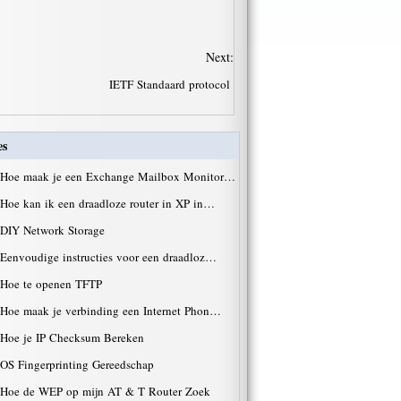
Next:
IETF Standaard protocol
es
Hoe maak je een Exchange Mailbox Monitor…
Hoe kan ik een draadloze router in XP in…
DIY Network Storage
Eenvoudige instructies voor een draadloz…
Hoe te openen TFTP
Hoe maak je verbinding een Internet Phon…
Hoe je IP Checksum Bereken
OS Fingerprinting Gereedschap
Hoe de WEP op mijn AT & T Router Zoek