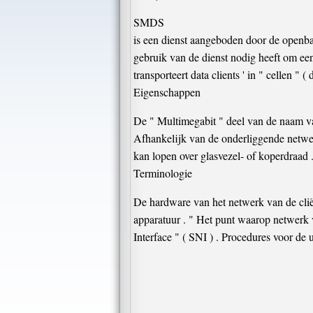
SMDS
is een dienst aangeboden door de openbar
gebruik van de dienst nodig heeft om een
transporteert data clients ' in " cellen "
Eigenschappen
De " Multimegabit " deel van de naam va
Afhankelijk van de onderliggende netwe
kan lopen over glasvezel- of koperdraad 
Terminologie
De hardware van het netwerk van de clië
apparatuur . " Het punt waarop netwerk 
Interface " ( SNI ) . Procedures voor de