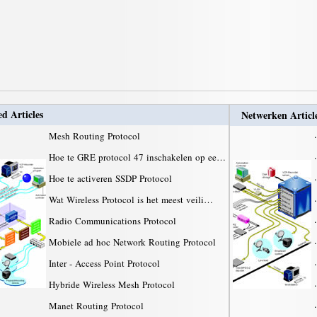
ed Articles
Netwerken Articl
Mesh Routing Protocol
·
Hoe te GRE protocol 47 inschakelen op ee…
·
Hoe te activeren SSDP Protocol
·
Wat Wireless Protocol is het meest veili…
·
Radio Communications Protocol
·
Mobiele ad hoc Network Routing Protocol
·
Inter - Access Point Protocol
·
Hybride Wireless Mesh Protocol
·
Manet Routing Protocol
·