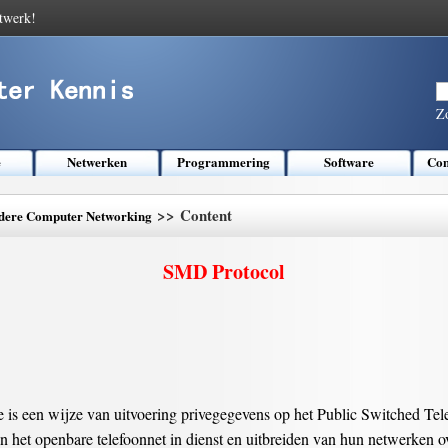
twerk!
Z
e
Netwerken
Programmering
Software
Com
>> Content
dere Computer Networking
SMD Protocol
is een wijze van uitvoering privegegevens op het Public Switched Tel
an het openbare telefoonnet in dienst en uitbreiden van hun netwerken o