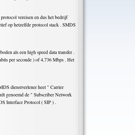
protocol vereisen en dus het bedrijf
ctief op hetzelfde protocol stack . SMDS
oden als een high speed data transfer .
its per seconde ) of 4,736 Mbps . Het
MDS dienstverlener heet " Carrier
wordt genoemd de " Subscriber Network
S Interface Protocol ( SIP ) .