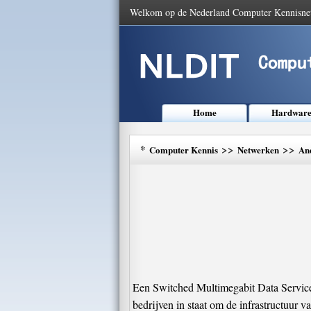
Welkom op de Nederland Computer Kennisne
Home
Hardwar
*
>>
>>
Computer Kennis
Netwerken
An
Een Switched Multimegabit Data Service 
bedrijven in staat om de infrastructuur v