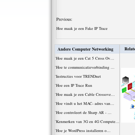
Previous:
Hoe maak je een Fake IP Trace
Relat
Andere Computer Networking
·
Hoe maak je een Cat 5 Cross Ov…
·
Hoe te communicatieverbinding …
·
Instructies voor TRENDnet
·
Hoe een IP Trace Run
·
Hoe maak je een Cable Crossove…
·
Hoe vindt u het MAC- adres van…
·
Hoe controleert de Sharp AR - …
·
Kenmerken van 3G en 4G Compute…
·
Hoe je WordPress installeren o…