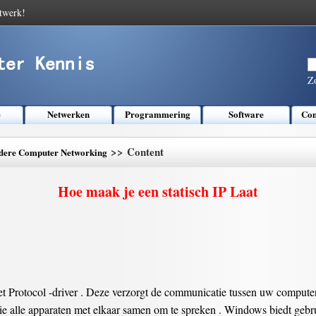
twerk!
Z
e
Netwerken
Programmering
Software
Com
>> Content
dere Computer Networking
Hoe maak je een statisch IP Laat
et Protocol -driver . Deze verzorgt de communicatie tussen uw computer
die alle apparaten met elkaar samen om te spreken . Windows biedt gebr