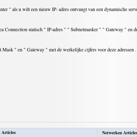
nter " als u wilt een nieuw IP- adres ontvangt van een dynamische serve
rea Connection statisch " IP-adres " " Subnetmasker " " Gateway " en dr
 Mask " en " Gateway " met de werkelijke cijfers voor deze adressen .
 Articles
Netwerken Article