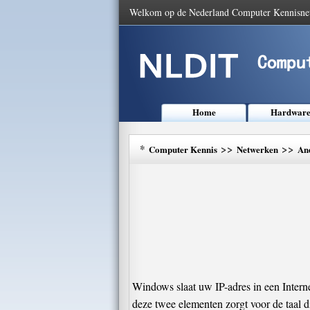
Welkom op de Nederland Computer Kennisne
Home
Hardwar
*
>>
>>
Computer Kennis
Netwerken
An
Windows slaat uw IP-adres in een Intern
deze twee elementen zorgt voor de taal 