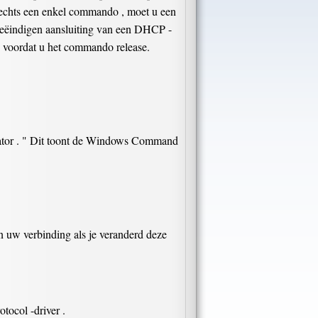
lechts een enkel commando , moet u een
 beëindigen aansluiting van een DHCP -
n voordat u het commando release.
strator . " Dit toont de Windows Command
 uw verbinding als je veranderd deze
otocol -driver .