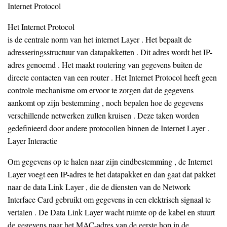
Internet Protocol
Het Internet Protocol
is de centrale norm van het internet Layer . Het bepaalt de
adresseringsstructuur van datapakketten . Dit adres wordt het IP-
adres genoemd . Het maakt routering van gegevens buiten de
directe contacten van een router . Het Internet Protocol heeft geen
controle mechanisme om ervoor te zorgen dat de gegevens
aankomt op zijn bestemming , noch bepalen hoe de gegevens
verschillende netwerken zullen kruisen . Deze taken worden
gedefinieerd door andere protocollen binnen de Internet Layer .
Layer Interactie
Om gegevens op te halen naar zijn eindbestemming , de Internet
Layer voegt een IP-adres te het datapakket en dan gaat dat pakket
naar de data Link Layer , die de diensten van de Network
Interface Card gebruikt om gegevens in een elektrisch signaal te
vertalen . De Data Link Layer wacht ruimte op de kabel en stuurt
de gegevens naar het MAC-adres van de eerste hop in de