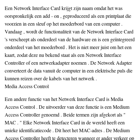
Een Network Interface Card krijgt zijn naam omdat het was
oorspronkelijk een add - on , geproduceerd als een printplaat die
voorzien in een sleuf op het moederbord van een computer .
Vandaag , wordt de functionaliteit van de Network Interface Card
's verscheept als onderdeel van de hardware en is een geïntegreerd
onderdeel van het moederbord . Het is niet meer juist om het een
kaart, zodat deze nu bekend staat als een Network Interface
Controller of een netwerkadapter noemen . De Network Adapter
converteert de data vanuit de computer in een elektrische puls die
kunnen reizen over de kabels van het netwerk .
Media Access Control
Een andere functie van het Netwerk Interface Card is Media
Access Control . De uitvoerder van deze functie is een Medium
Access Controller genoemd . Beide termen zijn afgekort als "
MAC . " Elke Network Interface Card in de wereld heeft een
unieke identificatiecode . Dit heet het MAC-adres . De Medium
Access Controller heeft te detecteren wanneer er ander verkeer op