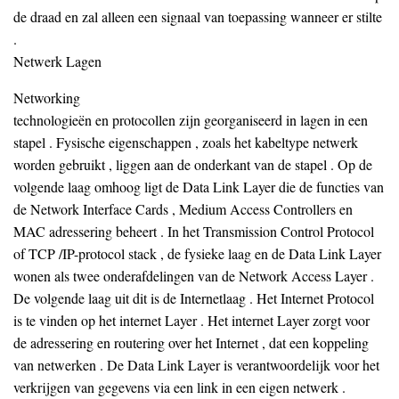
de draad en zal alleen een signaal van toepassing wanneer er stilte
.
Netwerk Lagen
Networking
technologieën en protocollen zijn georganiseerd in lagen in een
stapel . Fysische eigenschappen , zoals het kabeltype netwerk
worden gebruikt , liggen aan de onderkant van de stapel . Op de
volgende laag omhoog ligt de Data Link Layer die de functies van
de Network Interface Cards , Medium Access Controllers en
MAC adressering beheert . In het Transmission Control Protocol
of TCP /IP-protocol stack , de fysieke laag en de Data Link Layer
wonen als twee onderafdelingen van de Network Access Layer .
De volgende laag uit dit is de Internetlaag . Het Internet Protocol
is te vinden op het internet Layer . Het internet Layer zorgt voor
de adressering en routering over het Internet , dat een koppeling
van netwerken . De Data Link Layer is verantwoordelijk voor het
verkrijgen van gegevens via een link in een eigen netwerk .