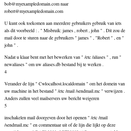
bob@myexampledomain.com naar
robert@myexampledomain.com
U kunt ook toekomen aan meerdere gebruikers gebruik van iets
als dit voorbeeld : . " Misbruik: james , robert , john " . Dit zou de
mail door te sturen naar de gebruikers " james " , "Robert " , en "
john " .
Nadat u klaar bent met het bewerken van " /etc /aliases " , run "
newaliases " om uw aliases.db bestand bij te werken .
4
Verander de lijn " Cwlocalhost.localdomain " om het domein van
uw machine in het bestand " /etc /mail /sendmail.mc " verwijzen .
Anders zullen veel mailservers uw bericht weigeren
5
inschakelen mail doorgeven door het openen " /etc /mail
/sendmail.mc " en commentaar uit of de lijn die lijkt op deze