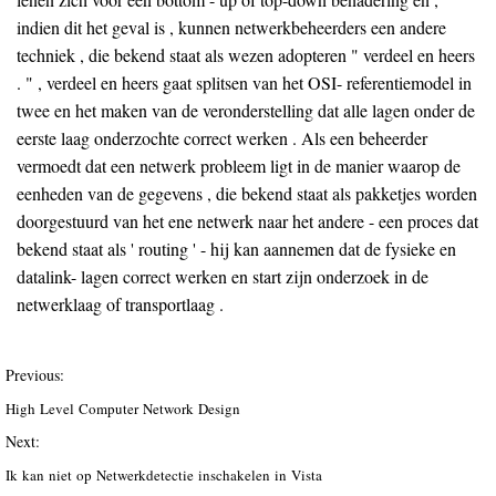
indien dit het geval is , kunnen netwerkbeheerders een andere
techniek , die bekend staat als wezen adopteren " verdeel en heers
. " , verdeel en heers gaat splitsen van het OSI- referentiemodel in
twee en het maken van de veronderstelling dat alle lagen onder de
eerste laag onderzochte correct werken . Als een beheerder
vermoedt dat een netwerk probleem ligt in de manier waarop de
eenheden van de gegevens , die bekend staat als pakketjes worden
doorgestuurd van het ene netwerk naar het andere - een proces dat
bekend staat als ' routing ' - hij kan aannemen dat de fysieke en
datalink- lagen correct werken en start zijn onderzoek in de
netwerklaag of transportlaag .
Previous:
High Level Computer Network Design
Next:
Ik kan niet op Netwerkdetectie inschakelen in Vista