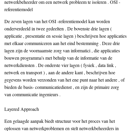
netwerkbeheerder om een netwerk probleem te isoleren . OSI -
referentiemodel
De zeven lagen van het OSI -referentiemodel kan worden
onderverdeeld in twee gedeelten . De bovenste drie lagen (
applicatie , presentatie en sessie lagen ) beschrijven hoe applicaties
met elkaar communiceren aan het eind bestemming . Deze drie
lagen zijn de voornaamste zorg van informatici , die applicaties
bouwen programma's met behulp van de informatie van de
netwerkdiensten . De onderste vier lagen ( fysiek , data link ,
netwerk en transport ) , aan de andere kant , beschrijven hoe
gegevens worden verzonden van het ene punt naar het andere , of
bieden de basis- communicatiedienst , en zijn de primaire zorg
van communicatie ingenieurs .
Layered Approach
Een gelaagde aanpak biedt structuur voor het proces van het
oplossen van netwerkproblemen en stelt netwerkbeheerders in