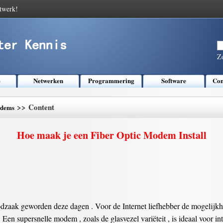
twerk!
Z
e
Netwerken
Programmering
Software
Com
>> Content
dems
Hoe maak je een Fiber Optic Modem Install
oodzaak geworden deze dagen . Voor de Internet liefhebber de mogelijk
. Een supersnelle modem , zoals de glasvezel variëteit , is ideaal voor int