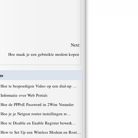
Next:
Hoe maak je een gebruikte modem kopen
es
·
Hoe te bespoedigen Video op een dial-up …
·
Informatie over Web Portals
·
Hoe de PPPoE Password in 2Wire Verander
·
Hoe je je Netgear router instellingen re…
·
Hoe te Disable en Enable Register bewerk…
·
How to Set Up een Wireless Modem en Rout…