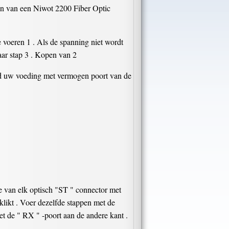
ren van een Niwot 2200 Fiber Optic
voeren 1 . Als de spanning niet wordt
aar stap 3 . Kopen van 2
raad uw voeding met vermogen poort van de
e van elk optisch "ST " connector met
klikt . Voer dezelfde stappen met de
t de " RX " -poort aan de andere kant .