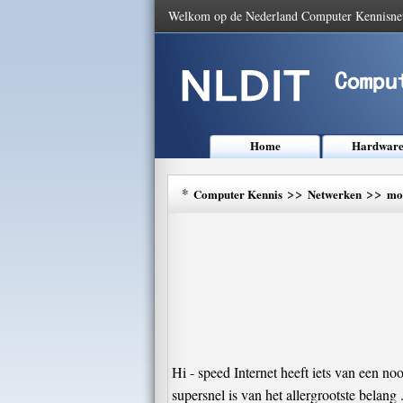
Welkom op de Nederland Computer Kennisne
Home
Hardwar
*
>>
>>
Computer Kennis
Netwerken
mo
Hi - speed Internet heeft iets van een n
supersnel is van het allergrootste belang 