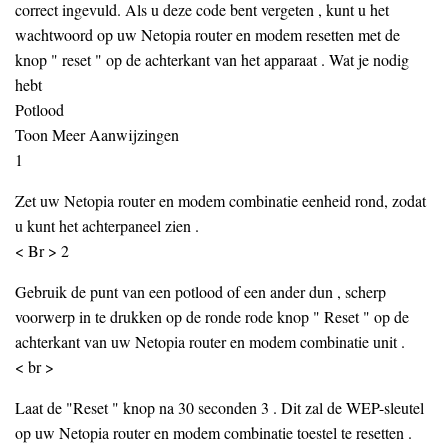
correct ingevuld. Als u deze code bent vergeten , kunt u het
wachtwoord op uw Netopia router en modem resetten met de
knop " reset " op de achterkant van het apparaat . Wat je nodig
hebt
Potlood
Toon Meer Aanwijzingen
1
Zet uw Netopia router en modem combinatie eenheid rond, zodat
u kunt het achterpaneel zien .
< Br > 2
Gebruik de punt van een potlood of een ander dun , scherp
voorwerp in te drukken op de ronde rode knop " Reset " op de
achterkant van uw Netopia router en modem combinatie unit .
< br >
Laat de "Reset " knop na 30 seconden 3 . Dit zal de WEP-sleutel
op uw Netopia router en modem combinatie toestel te resetten .