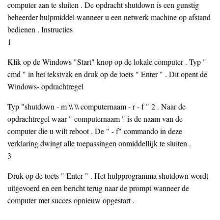
computer aan te sluiten . De opdracht shutdown is een gunstig
beheerder hulpmiddel wanneer u een netwerk machine op afstand
bedienen . Instructies
1
Klik op de Windows "Start" knop op de lokale computer . Typ "
cmd " in het tekstvak en druk op de toets " Enter " . Dit opent de
Windows- opdrachtregel
Typ "shutdown - m \\ \\ computernaam - r - f " 2 . Naar de
opdrachtregel waar " computernaam " is de naam van de
computer die u wilt reboot . De " - f" commando in deze
verklaring dwingt alle toepassingen onmiddellijk te sluiten .
3
Druk op de toets " Enter " . Het hulpprogramma shutdown wordt
uitgevoerd en een bericht terug naar de prompt wanneer de
computer met succes opnieuw opgestart .