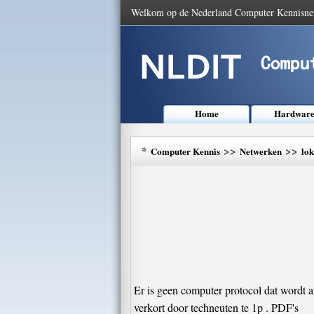
Welkom op de Nederland Computer Kennisne
Home
Hardwar
*
>>
>>
Computer Kennis
Netwerken
lo
Er is geen computer protocol dat wordt a
verkort door techneuten te 1p . PDF's