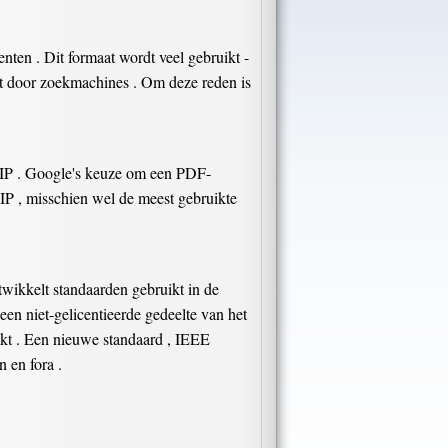
ten . Dit formaat wordt veel gebruikt -
st door zoekmachines . Om deze reden is
IP . Google's keuze om een ​​PDF-
 IP , misschien wel de meest gebruikte
ntwikkelt standaarden gebruikt in de
n niet-gelicentieerde gedeelte van het
akt . Een nieuwe standaard , IEEE
n en fora .