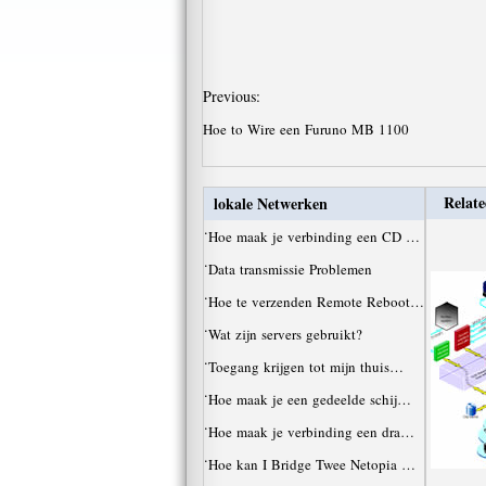
Previous:
Hoe to Wire een Furuno MB 1100
Relate
lokale Netwerken
·
Hoe maak je verbinding een CD …
·
Data transmissie Problemen
·
Hoe te verzenden Remote Reboot…
·
Wat zijn servers gebruikt?
·
Toegang krijgen tot mijn thuis…
·
Hoe maak je een gedeelde schij…
·
Hoe maak je verbinding een dra…
·
Hoe kan I Bridge Twee Netopia …