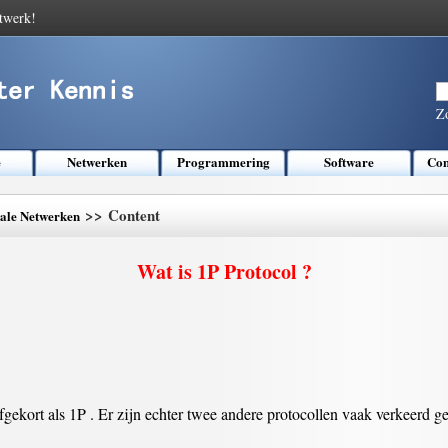
twerk!
Z
e
Netwerken
Programmering
Software
Com
>> Content
kale Netwerken
Wat is 1P Protocol ?
fgekort als 1P . Er zijn echter twee andere protocollen vaak verkeerd 