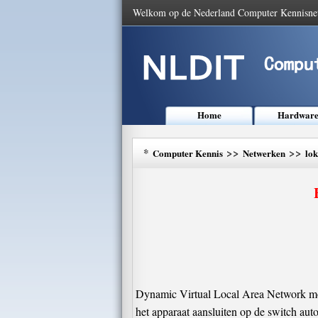
Welkom op de Nederland Computer Kennisne
Home
Hardwar
*
>>
>>
Computer Kennis
Netwerken
lo
Dynamic Virtual Local Area Network mo
het apparaat aansluiten op de switch aut