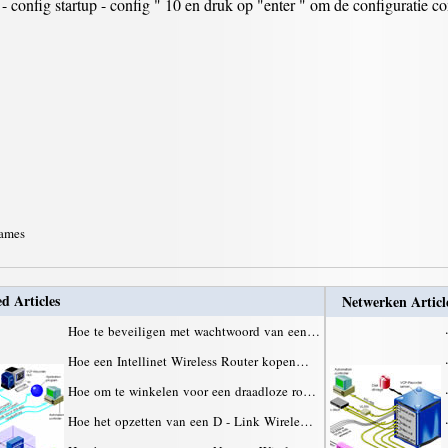
 - config startup - config " 10 en druk op "enter " om de configurati
rames
d Articles
Netwerken Articl
Hoe te beveiligen met wachtwoord van een…
Hoe een Intellinet Wireless Router kopen…
Hoe om te winkelen voor een draadloze ro…
Hoe het opzetten van een D - Link Wirele…