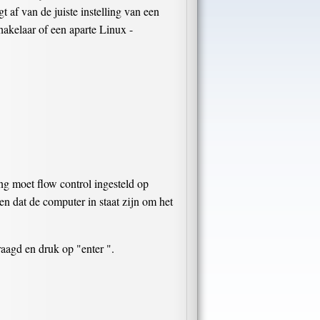
f van de juiste instelling van een
akelaar of een aparte Linux -
ng moet flow control ingesteld op
een dat de computer in staat zijn om het
aagd en druk op "enter ".